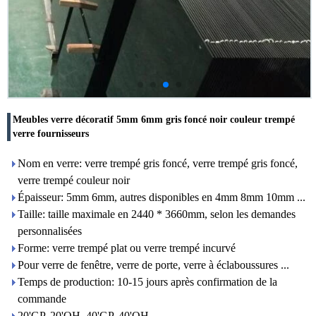
Meubles verre décoratif 5mm 6mm gris foncé noir couleur trempé
verre fournisseurs
Nom en verre: verre trempé gris foncé, verre trempé gris foncé,
verre trempé couleur noir
Épaisseur: 5mm 6mm, autres disponibles en 4mm 8mm 10mm ...
Taille: taille maximale en 2440 * 3660mm, selon les demandes
personnalisées
Forme: verre trempé plat ou verre trempé incurvé
Pour verre de fenêtre, verre de porte, verre à éclaboussures ...
Temps de production: 10-15 jours après confirmation de la
commande
20'GP, 20'OH, 40'GP, 40'OH