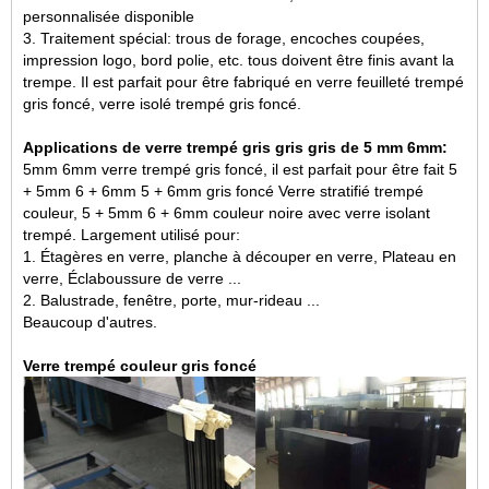
personnalisée disponible
3. Traitement spécial: trous de forage, encoches coupées,
impression logo, bord polie, etc. tous doivent être finis avant la
trempe. Il est parfait pour être fabriqué en verre feuilleté trempé
gris foncé, verre isolé trempé gris foncé.
Applications de verre trempé gris gris gris de 5 mm 6mm:
5mm 6mm verre trempé gris foncé, il est parfait pour être fait 5
+ 5mm 6 + 6mm 5 + 6mm gris foncé
Verre stratifié trempé
couleur
, 5 + 5mm 6 + 6mm couleur noire avec verre isolant
trempé. Largement utilisé pour:
1. Étagères en verre, planche à découper en verre,
Plateau en
verre
, Éclaboussure de verre ...
2. Balustrade, fenêtre, porte, mur-rideau ...
Beaucoup d'autres.
Verre trempé couleur gris foncé