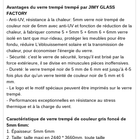
Avantages du verre trempé trempé par JIMY GLASS
FACTORY
- Anti-UV, résistance à la chaleur: 5mm verre noir trempé de
couleur noir de 6mm avec anti-UV et fonction de réduction de la
chaleur, à fabriquer comme 5 + 5mm 5 + 6mm 6 + 6mm verre
isolé en tant que mur-rideau, protéger les meubles pour être
fondu, réduire L'éblouissement solaire et la transmission de
chaleur, pour économiser l'énergie du verre.
- Sécurité: c'est le verre de sécurité, lorsqu'il est brisé par la
force extérieure, il se divise en minuscules pièces inoffensives.
- Dureté: le verre trempé noir de 5 mm de 6 mm est jusqu'à 4-5
fois plus dur qu'un verre teinté de couleur noir de 5 mm et 6
mm.
- Le logo et le motif spéciaux peuvent être imprimés sur le verre
trempé.
- Performances exceptionnelles en résistance au stress
thermique et à la charge du vent.
Caractéristique de verre trempé de couleur gris foncé de
5mm 6mm:
1. Épaisseur: 5mm 6mm
2. Taille: taille maxi en 2440 * 3660mm, toute taille