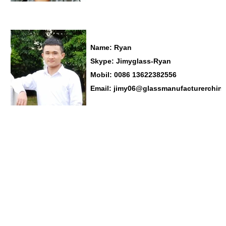
Name: Ryan
Skype:
Jimyglass-Ryan
Mobil: 0086
13622382556
Email:
jimy06@glassmanufacturerchin