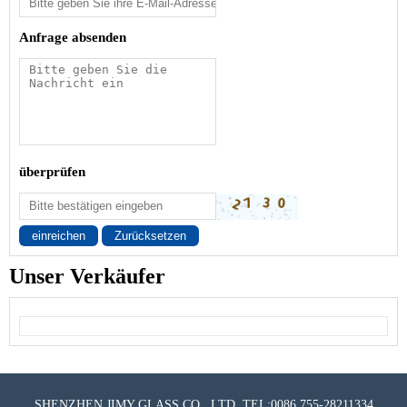
Anfrage absenden
überprüfen
einreichen
Zurücksetzen
Unser Verkäufer
SHENZHEN JIMY GLASS CO., LTD. TEL:0086 755-28211334