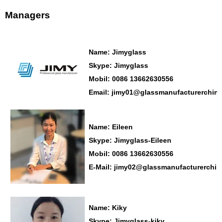
Managers
Name: Jimyglass
Skype: Jimyglass
Mobil: 0086 13662630556
Email: jimy01@glassmanufacturerchin
Name: Eileen
Skype: Jimyglass-Eileen
Mobil: 0086 13662630556
E-Mail: jimy02@glassmanufacturerchi
Name: Kiky
Skype: Jimyglass-kiky