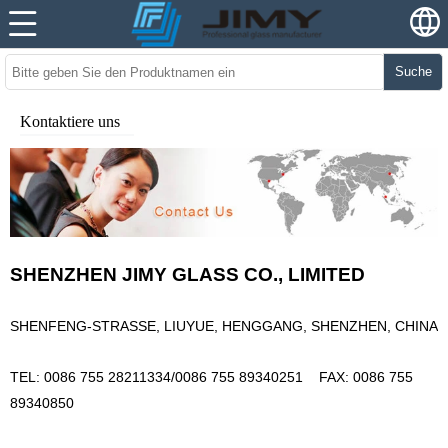
Suche
Kontaktiere uns
SHENZHEN JIMY GLASS CO., LIMITED
SHENFENG-STRASSE, LIUYUE, HENGGANG, SHENZHEN, CHINA
TEL: 0086 755 28211334/0086 755 89340251
FAX: 0086 755
89340850