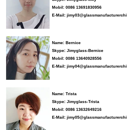
Mobil: 0086 13691830956
E-Mail: jimy03@glassmanufacturerchi
Name: Bernice
Skype: Jimyglass-Bernice
Mobil: 0086 13640928556
E-Mail: jimy04@glassmanufacturerchi
Name: Trista
Skype: Jimyglass-Trista
Mobil: 0086 13632649216
E-Mail: jimy05@glassmanufacturerchi