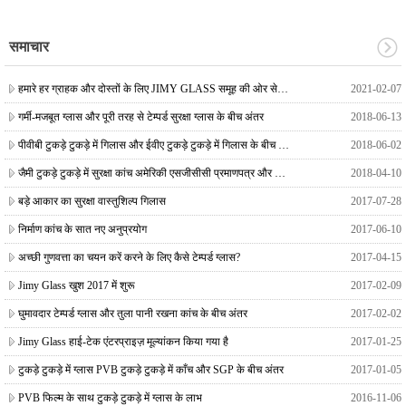
समाचार
हमारे हर ग्राहक और दोस्तों के लिए JIMY GLASS समूह की ओर से चीनी नव वर्ष की शुभकामनाएं
2021-02-07
गर्मी-मजबूत ग्लास और पूरी तरह से टेम्पर्ड सुरक्षा ग्लास के बीच अंतर
2018-06-13
पीवीबी टुकड़े टुकड़े में गिलास और ईवीए टुकड़े टुकड़े में गिलास के बीच अंतर
2018-06-02
जैमी टुकड़े टुकड़े में सुरक्षा कांच अमेरिकी एसजीसीसी प्रमाणपत्र और यूरोपीय सीई प्रमाणपत्र
2018-04-10
बड़े आकार का सुरक्षा वास्तुशिल्प गिलास
2017-07-28
निर्माण कांच के सात नए अनुप्रयोग
2017-06-10
अच्छी गुणवत्ता का चयन करें करने के लिए कैसे टेम्पर्ड ग्लास?
2017-04-15
Jimy Glass खुश 2017 में शुरू
2017-02-09
घुमावदार टेम्पर्ड ग्लास और तुला पानी रखना कांच के बीच अंतर
2017-02-02
Jimy Glass हाई-टेक एंटरप्राइज़ मूल्यांकन किया गया है
2017-01-25
टुकड़े टुकड़े में ग्लास PVB टुकड़े टुकड़े में काँच और SGP के बीच अंतर
2017-01-05
PVB फिल्म के साथ टुकड़े टुकड़े में ग्लास के लाभ
2016-11-06