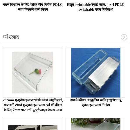
ग्लास विभाजन के लिए पेशेवर चीन निर्माता PDLC
विद्युत switchable स्मार्ट ग्लास, 4 + 4 PDLC
स्वयं चिपकने वाली फिल्म
switchable कांच निर्माताओं
गर्म उत्पाद
232mm यू-प्रोफाइल पारभासी ग्लास आपूर्तिकर्ता,
अच्छी कीमत अनुकूलित ध्वनि इन्सुलेशन यू
पारभासी टेम्पर्ड यू-प्रोफाइल ग्लास, पर्दे की दीवार
प्रोफाइल ग्लास निर्माता
के लिए 7mm पारभासी यू-प्रोफाइल टेम्पर्ड ग्लास