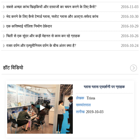
सबसे अच्छा कांच खिड़कियों और दरवाजों का चयन करने के लिए कैसे?
2016-11-03
भेद करने के लिए कैसे टेम्पर्ड ग्लास, फ्लोट ग्लास और अल्ट्रा-सफेद कांच
2016-10-30
एक करिश्माई पॉलिश निर्माण ठेकेदार
2016-10-29
चिली से एक सुंदर और कड़ी मेहनत से काम कर रहे ग्राहक
2016-10-26
रजत दर्पण और एल्यूमीनियम दर्पण के बीच अंतर क्या है?
2016-10-24
हॉट विडियो
ग्लास ग्लास प्रदर्शनी पर ग्राहक
लेखक
Trista
समयांतराल
तारीख
2019-10-03