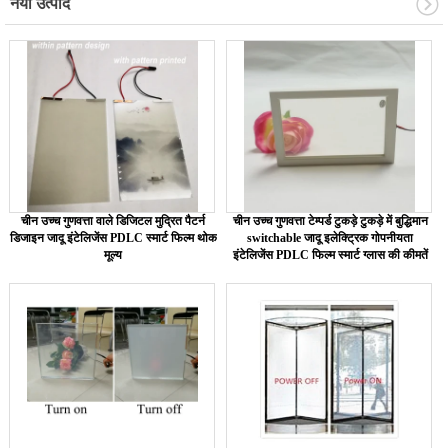
नया उत्पाद
चीन उच्च गुणवत्ता वाले डिजिटल मुद्रित पैटर्न
चीन उच्च गुणवत्ता टेम्पर्ड टुकड़े टुकड़े में बुद्धिमान
डिजाइन जादू इंटेलिजेंस PDLC स्मार्ट फिल्म थोक
switchable जादू इलेक्ट्रिक गोपनीयता
मूल्य
इंटेलिजेंस PDLC फिल्म स्मार्ट ग्लास की कीमतें