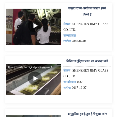
संयुक्त राज्य अमरीका ग्राहक हमसे
मिलते हैं
लेखक
SHENZHEN JIMY GLASS
CO.,LTD.
समयांतराल
तारीख
2018-09-01
डिजिटल मुद्रित ग्लास का उत्पादन करें
लेखक
SHENZHEN JIMY GLASS
CO.,LTD.
समयांतराल
0:32
तारीख
2017-12-27
अनुकूलित टुकड़े टुकड़े में सुरक्षा कांच