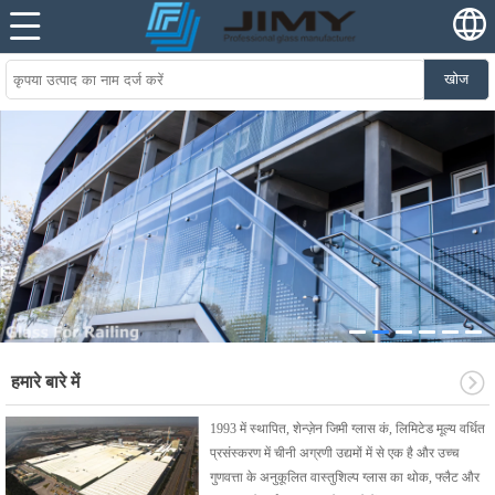
खोज
हमारे बारे में
1993 में स्थापित, शेन्ज़ेन जिमी ग्लास कं, लिमिटेड मूल्य वर्धित
प्रसंस्करण में चीनी अग्रणी उद्यमों में से एक है और उच्च
गुणवत्ता के अनुकूलित वास्तुशिल्प ग्लास का थोक, फ्लैट और