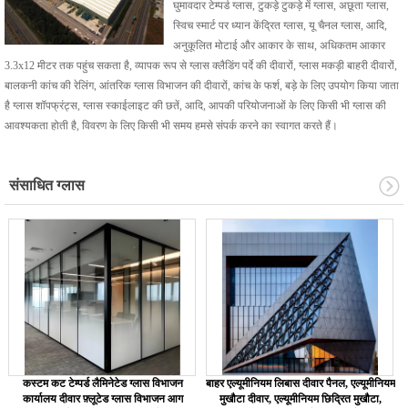
घुमावदार टेम्पर्ड ग्लास, टुकड़े टुकड़े में ग्लास, अछूता ग्लास,
स्विच स्मार्ट पर ध्यान केंद्रित ग्लास, यू चैनल ग्लास, आदि,
अनुकूलित मोटाई और आकार के साथ, अधिकतम आकार
3.3x12 मीटर तक पहुंच सकता है, व्यापक रूप से ग्लास क्लैडिंग पर्दे की दीवारों, ग्लास मकड़ी बाहरी दीवारों,
बालकनी कांच की रेलिंग, आंतरिक ग्लास विभाजन की दीवारों, कांच के फर्श, बड़े के लिए उपयोग किया जाता
है ग्लास शॉपफ्रंट्स, ग्लास स्काईलाइट की छतें, आदि, आपकी परियोजनाओं के लिए किसी भी ग्लास की
आवश्यकता होती है, विवरण के लिए किसी भी समय हमसे संपर्क करने का स्वागत करते हैं।
संसाधित ग्लास
कस्टम कट टेम्पर्ड लैमिनेटेड ग्लास विभाजन
बाहर एल्यूमीनियम लिबास दीवार पैनल, एल्यूमीनियम
कार्यालय दीवार फ़्लूटेड ग्लास विभाजन आग
मुखौटा दीवार, एल्यूमीनियम छिद्रित मुखौटा,