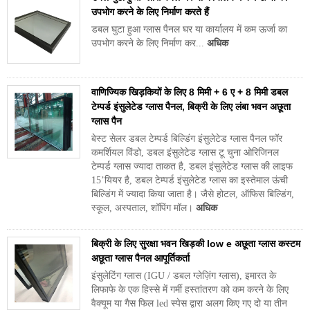
उपभोग करने के लिए निर्माण करते हैं
डबल घुटा हुआ ग्लास पैनल घर या कार्यालय में कम ऊर्जा का
उपभोग करने के लिए निर्माण कर...
अधिक
वाणिज्यिक खिड़कियों के लिए 8 मिमी + 6 ए + 8 मिमी डबल
टेम्पर्ड इंसुलेटेड ग्लास पैनल, बिक्री के लिए लंबा भवन अछूता
ग्लास पैन
बेस्ट सेलर डबल टेम्पर्ड बिल्डिंग इंसुलेटेड ग्लास पैनल फॉर
कमर्शियल विंडो, डबल इंसुलेटेड ग्लास टू चुना ओरिजिनल
टेम्पर्ड ग्लास ज्यादा ताकत है, डबल इंसुलेटेड ग्लास की लाइफ
15’यियर है, डबल टेम्पर्ड इंसुलेटेड ग्लास का इस्तेमाल ऊंची
बिल्डिंग में ज्यादा किया जाता है। जैसे होटल, ऑफिस बिल्डिंग,
स्कूल, अस्पताल, शॉपिंग मॉल।
अधिक
बिक्री के लिए सुरक्षा भवन खिड़की low e अछूता ग्लास कस्टम
अछूता ग्लास पैनल आपूर्तिकर्ता
इंसुलेटिंग ग्लास (IGU / डबल ग्लेज़िंग ग्लास), इमारत के
लिफाफे के एक हिस्से में गर्मी हस्तांतरण को कम करने के लिए
वैक्यूम या गैस फिल led स्पेस द्वारा अलग किए गए दो या तीन