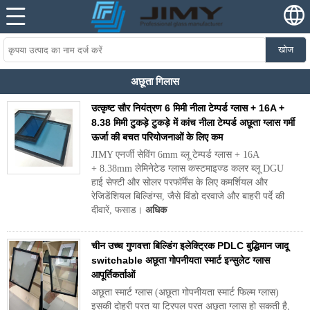
खोज
अछूता गिलास
उत्कृष्ट सौर नियंत्रण 6 मिमी नीला टेम्पर्ड ग्लास + 16A +
8.38 मिमी टुकड़े टुकड़े में कांच नीला टेम्पर्ड अछूता ग्लास गर्मी
ऊर्जा की बचत परियोजनाओं के लिए कम
JIMY एनर्जी सेविंग 6mm ब्लू टेम्पर्ड ग्लास + 16A
+ 8.38mm लेमिनेटेड ग्लास कस्टमाइज्ड कलर ब्लू DGU
हाई सेफ्टी और सोलर परफॉर्मेंस के लिए कमर्शियल और
रेजिडेंशियल बिल्डिंग्स, जैसे विंडो दरवाजे और बाहरी पर्दे की
दीवारें, फसाड।
अधिक
चीन उच्च गुणवत्ता बिल्डिंग इलेक्ट्रिक PDLC बुद्धिमान जादू
switchable अछूता गोपनीयता स्मार्ट इन्सुलेट ग्लास
आपूर्तिकर्ताओं
अछूता स्मार्ट ग्लास (अछूता गोपनीयता स्मार्ट फिल्म ग्लास)
इसकी दोहरी परत या ट्रिपल परत अछूता ग्लास हो सकती है,