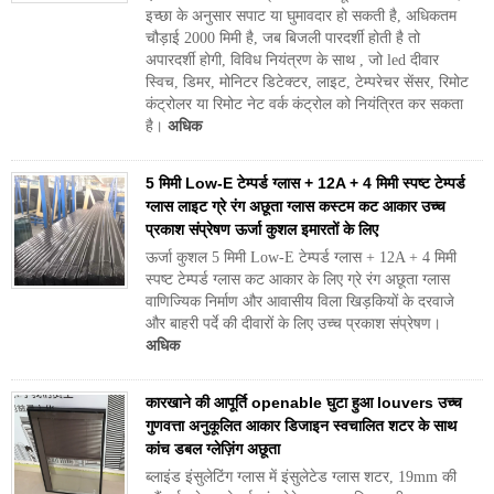
इच्छा के अनुसार सपाट या घुमावदार हो सकती है, अधिकतम
चौड़ाई 2000 मिमी है, जब बिजली पारदर्शी होती है तो
अपारदर्शी होगी, विविध नियंत्रण के साथ , जो led दीवार
स्विच, डिमर, मोनिटर डिटेक्टर, लाइट, टेम्परेचर सेंसर, रिमोट
कंट्रोलर या रिमोट नेट वर्क कंट्रोल को नियंत्रित कर सकता
है।
अधिक
5 मिमी Low-E टेम्पर्ड ग्लास + 12A + 4 मिमी स्पष्ट टेम्पर्ड
ग्लास लाइट ग्रे रंग अछूता ग्लास कस्टम कट आकार उच्च
प्रकाश संप्रेषण ऊर्जा कुशल इमारतों के लिए
ऊर्जा कुशल 5 मिमी Low-E टेम्पर्ड ग्लास + 12A + 4 मिमी
स्पष्ट टेम्पर्ड ग्लास कट आकार के लिए ग्रे रंग अछूता ग्लास
वाणिज्यिक निर्माण और आवासीय विला खिड़कियों के दरवाजे
और बाहरी पर्दे की दीवारों के लिए उच्च प्रकाश संप्रेषण।
अधिक
कारखाने की आपूर्ति openable घुटा हुआ louvers उच्च
गुणवत्ता अनुकूलित आकार डिजाइन स्वचालित शटर के साथ
कांच डबल ग्लेज़िंग अछूता
ब्लाइंड इंसुलेटिंग ग्लास में इंसुलेटेड ग्लास शटर, 19mm की