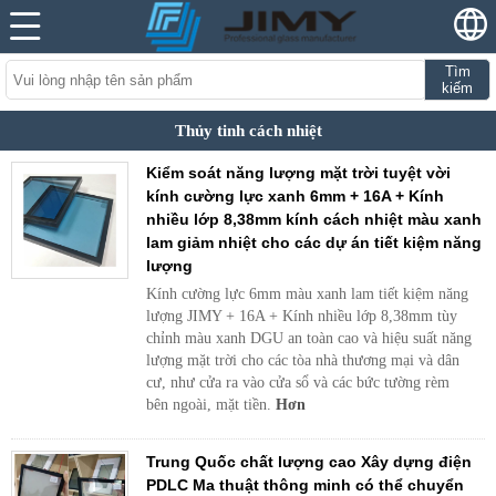
Tìm
kiếm
Thủy tinh cách nhiệt
Kiểm soát năng lượng mặt trời tuyệt vời
kính cường lực xanh 6mm + 16A + Kính
nhiều lớp 8,38mm kính cách nhiệt màu xanh
lam giảm nhiệt cho các dự án tiết kiệm năng
lượng
Kính cường lực 6mm màu xanh lam tiết kiệm năng
lượng JIMY + 16A + Kính nhiều lớp 8,38mm tùy
chỉnh màu xanh DGU an toàn cao và hiệu suất năng
lượng mặt trời cho các tòa nhà thương mại và dân
cư, như cửa ra vào cửa sổ và các bức tường rèm
bên ngoài, mặt tiền.
Hơn
Trung Quốc chất lượng cao Xây dựng điện
PDLC Ma thuật thông minh có thể chuyển