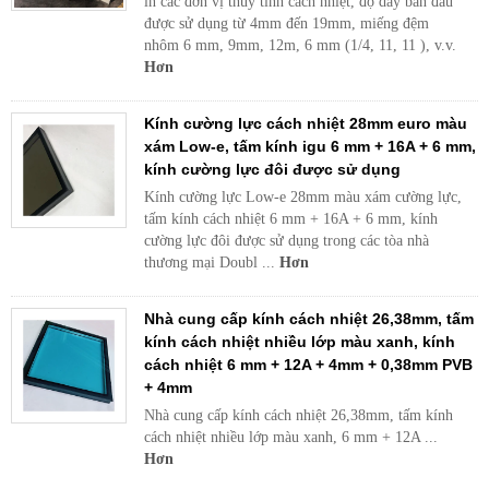
in các đơn vị thủy tinh cách nhiệt, độ dày ban đầu
được sử dụng từ 4mm đến 19mm, miếng đệm
nhôm 6 mm, 9mm, 12m, 6 mm (1/4, 11, 11 ), v.v.
Hơn
Kính cường lực cách nhiệt 28mm euro màu
xám Low-e, tấm kính igu 6 mm + 16A + 6 mm,
kính cường lực đôi được sử dụng
Kính cường lực Low-e 28mm màu xám cường lực,
tấm kính cách nhiệt 6 mm + 16A + 6 mm, kính
cường lực đôi được sử dụng trong các tòa nhà
thương mại Doubl ...
Hơn
Nhà cung cấp kính cách nhiệt 26,38mm, tấm
kính cách nhiệt nhiều lớp màu xanh, kính
cách nhiệt 6 mm + 12A + 4mm + 0,38mm PVB
+ 4mm
Nhà cung cấp kính cách nhiệt 26,38mm, tấm kính
cách nhiệt nhiều lớp màu xanh, 6 mm + 12A ...
Hơn