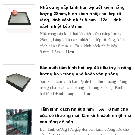
Nhà cung cấp kính hai lớp tiết kiệm năng
lượng 28mm, kính cách nhiệt hai lớp rõ
ràng, kính cách nhiệt 8 mm + 12a + kính
cách nhiệt kép 8 mm.
Nhà cung cấp kính hai lớp tiết kiệm năng lượng
28mm, bảng kính cách nhiệt hai lớp rõ ràng, kính
cách nhiệt 8 mm + 12a + kính cách nhiệt kép
8 mm. Làm ...
Hơn
Sản xuất tấm kính hai lớp để tiêu thụ ít năng
lượng hơn trong nhà hoặc văn phòng
Sản xuất tấm kính hai lớp để tiêu thụ ít năng lượng
trong nhà hoặc văn phòng. Trong khoảng Kính
hai lớp DKính tráng m...
Hơn
Tấm kính cách nhiệt 8 mm + 6A + 8 mm cho
cửa sổ thương mại, tấm kính cách nhiệt nhà
cao tầng để bán
Bán kính cường lực gấp đôi bán kính cường lực cho