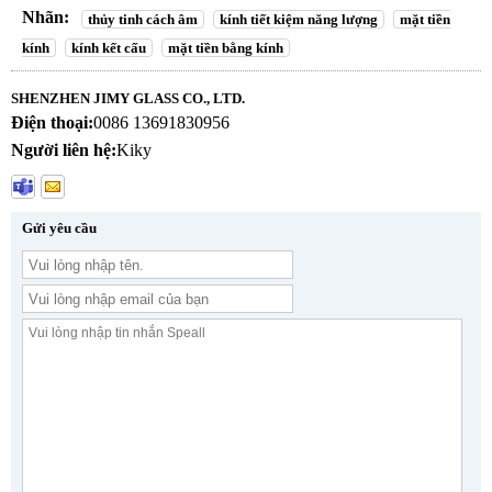
Nhãn:
thủy tinh cách âm
kính tiết kiệm năng lượng
mặt tiền
kính
kính kết cấu
mặt tiền bằng kính
SHENZHEN JIMY GLASS CO., LTD.
Điện thoại:
0086 13691830956
Người liên hệ:
Kiky
Gửi yêu cầu