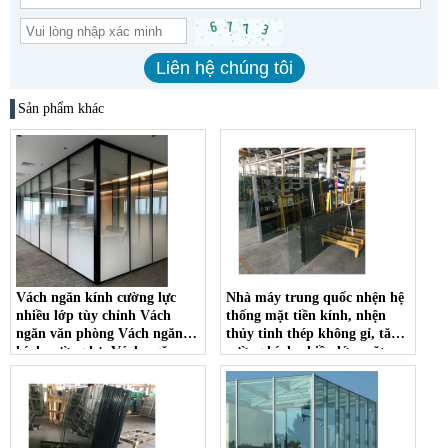
Sản phẩm khác
Vách ngăn kính cường lực
Nhà máy trung quốc nhện hệ
nhiều lớp tùy chỉnh Vách
thống mặt tiền kính, nhện
ngăn văn phòng Vách ngăn
thủy tinh thép không gỉ, tăng
kính cường lực Vách ngăn
cường kính nhiều lớp mặt
kính chống cháy
tiền để bán