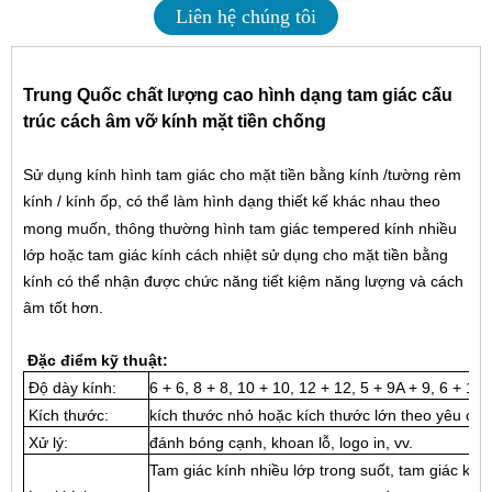
Liên hệ chúng tôi
Trung Quốc chất lượng cao hình dạng tam giác cấu
trúc cách âm vỡ kính mặt tiền chống
Sử dụng kính hình tam giác cho mặt tiền bằng kính /
tường rèm
kính
/ kính ốp, có thể làm hình dạng thiết kế khác nhau theo
mong muốn, thông thường hình tam giác tempered kính nhiều
lớp hoặc tam giác
kính cách nhiệt
sử dụng cho mặt tiền bằng
kính có thể nhận được chức năng tiết kiệm năng lượng và cách
âm tốt hơn.
Đặc điểm kỹ thuật:
Độ dày kính:
6 + 6, 8 + 8, 10 + 10, 12 + 12, 5 + 9A + 9, 6 + 12A 
Kích thước:
kích thước nhỏ hoặc kích thước lớn theo yêu cầu
Xử lý:
đánh bóng cạnh, khoan lỗ, logo in, vv.
Tam giác
kính nhiều lớp trong suốt
, tam giác kín