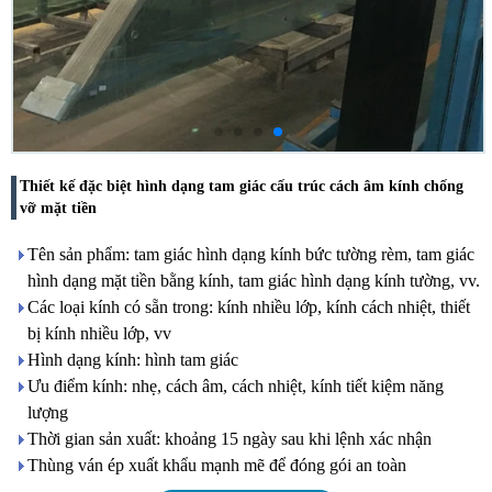
Thiết kế đặc biệt hình dạng tam giác cấu trúc cách âm kính chống
vỡ mặt tiền
Tên sản phẩm: tam giác hình dạng kính bức tường rèm, tam giác
hình dạng mặt tiền bằng kính, tam giác hình dạng kính tường, vv.
Các loại kính có sẵn trong: kính nhiều lớp, kính cách nhiệt, thiết
bị kính nhiều lớp, vv
Hình dạng kính: hình tam giác
Ưu điểm kính: nhẹ, cách âm, cách nhiệt, kính tiết kiệm năng
lượng
Thời gian sản xuất: khoảng 15 ngày sau khi lệnh xác nhận
Thùng ván ép xuất khẩu mạnh mẽ để đóng gói an toàn