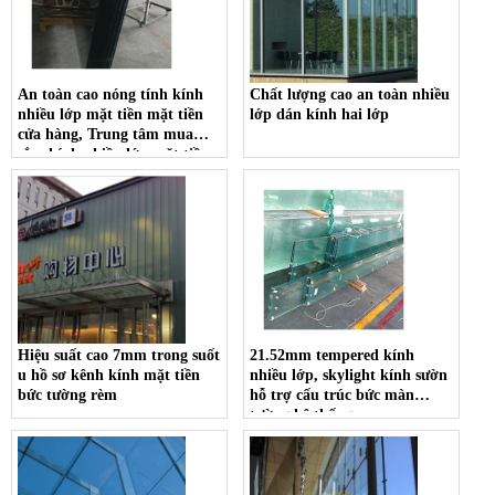
An toàn cao nóng tính kính
Chất lượng cao an toàn nhiều
nhiều lớp mặt tiền mặt tiền
lớp dán kính hai lớp
cửa hàng, Trung tâm mua
sắm kính nhiều lớp mặt tiền,
Trung tâm mua sắm mặt tiền
kính
Hiệu suất cao 7mm trong suốt
21.52mm tempered kính
u hồ sơ kênh kính mặt tiền
nhiều lớp, skylight kính sườn
bức tường rèm
hỗ trợ cấu trúc bức màn
tường hệ thống