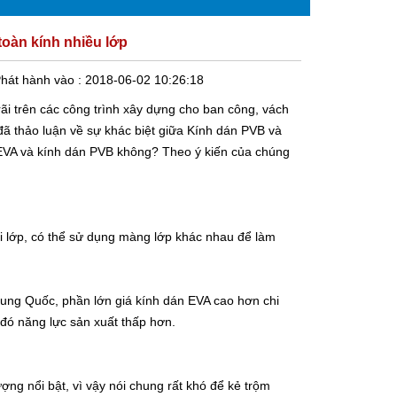
toàn kính nhiều lớp
hát hành vào :
2018-06-02 10:26:18
rãi trên các công trình xây dựng cho ban công, vách
 đã thảo luận về sự khác biệt giữa
Kính dán PVB và
 EVA và kính dán PVB không? Theo ý kiến ​​của chúng
lớp, có thể sử dụng màng lớp khác nhau để làm
Trung Quốc, phần lớn giá kính dán EVA cao hơn chi
 đó năng lực sản xuất thấp hơn.
ợng nổi bật, vì vậy nói chung rất khó để kẻ trộm