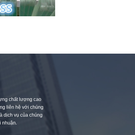
dựng chất lượng cao
òng liên hệ với chúng
và dịch vụ của chúng
i nhuận.