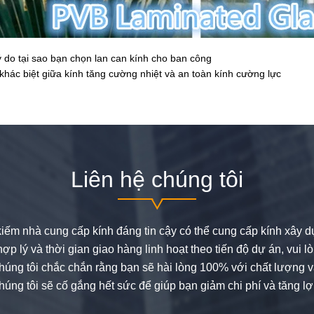
ý do tại sao bạn chọn lan can kính cho ban công
khác biệt giữa kính tăng cường nhiệt và an toàn kính cường lực
Liên hệ chúng tôi
iếm nhà cung cấp kính đáng tin cậy có thể cung cấp kính xây 
hợp lý và thời gian giao hàng linh hoạt theo tiến độ dự án, vui l
 chúng tôi chắc chắn rằng bạn sẽ hài lòng 100% với chất lượng 
chúng tôi sẽ cố gắng hết sức để giúp bạn giảm chi phí và tăng lợ