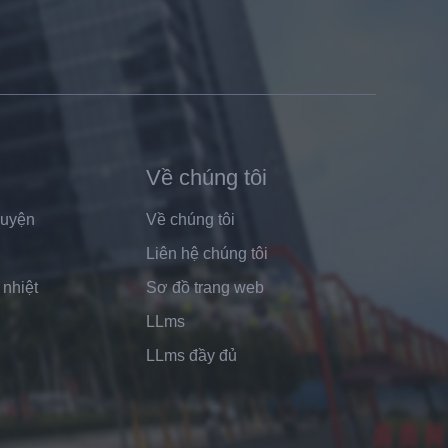
Về chúng tôi
luyện
Về chúng tôi
Liên hệ chúng tôi
 nhiệt
Sơ đồ trang web
LLms
LLms đầy đủ