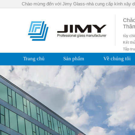
Chào mừng đến với Jimy Glass-nhà cung cấp kính xây d
Chào
Thâ
tùy ch
Kết th
Tập tr
Trang chủ
Sản phẩm
Về chúng tôi