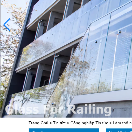
Trang Chủ
>
Tin tức
>
Công nghiệp Tin tức
>
Làm thế n