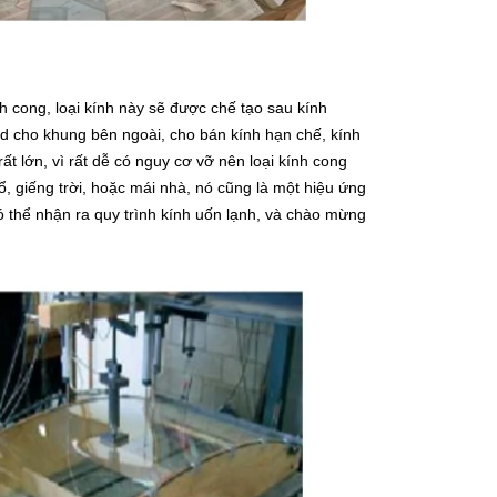
nh cong, loại kính này sẽ được chế tạo sau kính
ed cho khung bên ngoài, cho bán kính hạn chế, kính
t lớn, vì rất dễ có nguy cơ vỡ nên loại kính cong
, giếng trời, hoặc mái nhà, nó cũng là một hiệu ứng
 thể nhận ra quy trình kính uốn lạnh, và chào mừng