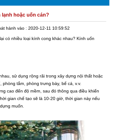
n lạnh hoặc uốn cán?
át hành vào :
2020-12-11 10:59:52
lại có nhiều loại kính cong khác nhau? Kính uốn
nhau, sử dụng rộng rãi trong xây dựng nội thất hoặc
, phòng tắm, phòng trưng bày, bể cá, v.v.
ợng cao đến độ mềm, sau đó thông qua điều khiển
hời gian chế tạo sẽ là 10-20 giờ, thời gian này nếu
y dựng muốn.