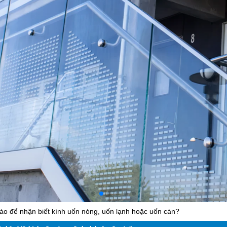
ào để nhận biết kính uốn nóng, uốn lạnh hoặc uốn cán?