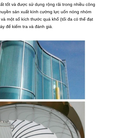
ất tốt và được sử dụng rộng rãi trong nhiều công
 chuyền sản xuất kính cường lực uốn nóng nhóm
à một số kích thước quá khổ (tối đa có thể đạt
y để kiểm tra và đánh giá.