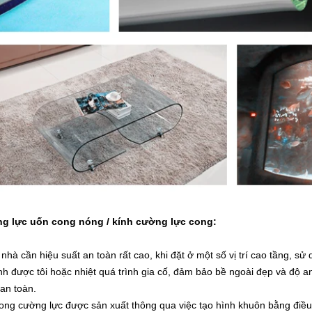
g lực uốn cong nóng / kính cường lực cong:
 nhà cần hiệu suất an toàn rất cao, khi đặt ở một số vị trí cao tầng, sử
nh được tôi hoặc nhiệt quá trình gia cố, đảm bảo bề ngoài đẹp và độ an
 an toàn.
cong cường lực
được sản xuất thông qua việc tạo hình khuôn bằng điều