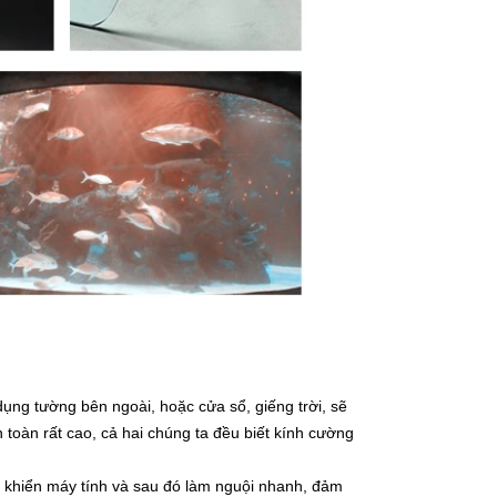
 dụng tường bên ngoài, hoặc cửa sổ, giếng trời, sẽ
 toàn rất cao, cả hai chúng ta đều biết kính cường
 khiển máy tính và sau đó làm nguội nhanh, đảm