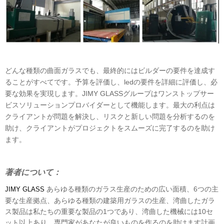
どんな種類の曲面ガラスでも、最終的にはビルダーの要件を達成す
ることがすべてです。予算を評価し、ledの要件を詳細に評価し、必
要な効果を実現します。JIMY GLASSグループはワンストップサー
ビスソリューションプロバイダーとして機能します。最大の利点は
クライアントが問題を解決し、リスクと新しい問題を分析するのを
助け、クライアントがプロジェクトをスムーズに完了するのを助け
ます。
著者について：
あらゆる種類のガラス生産のための広い面積、6つの主
JIMY GLASS
要な生産拠点、あらゆる種類の建築用ガラスの生産、湾曲したガラ
ス製品は私たちの重要な製品の1つであり、湾曲した機械には10セ
ット以上あり、専門家があなたが良いものを作るのを助けます計画