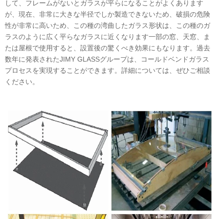
して、フレームがないとガラスが平らになることがよくあります
が、現在、非常に大きな半径でしか製造できないため、破損の危険
性が非常に高いため、この種の湾曲したガラス形状は、この種のガ
ラスのように広く平らなガラスに近くなります一部の窓、天窓、ま
たは屋根で使用すると、設置後の驚くべき効果にもなります。過去
数年に発表されたJIMY GLASSグループは、コールドベンドガラス
プロセスを実現することができます。詳細については、ぜひご相談
ください。