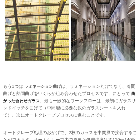
もう1つは
は、ラミネーションだけでなく、冷間
ラミネーション曲げ
曲げと熱間曲げをいくらか組み合わせたプロセスです。にとって
曲
、最も一般的なワークフローは、最初にガラスサ
がった合わせガラス
ンドイッチを曲げて（中間層に必要な数のガラスシートを入れ
て）、次にオートクレーブプロセスに進むことです。
オートクレーブ処理のおかげで、2枚のガラスを中間層で接合するこ
とができます。オートクレーブ内で必要な処理温度は約120〜140度