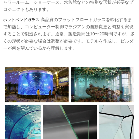
ャワールーム、ショーケース、水族館などの特別な形状が必要なプ
ロジェクトもあります。
高品質のフラットフロートガラスを軟化するま
ホットベンドガラス
で加熱し、コンピューター制御でラジアンの自動変更と調整を実現
することで製造されます。通常、製造期間は10〜20時間ですが、多
くの形状が必要な場合は調整が必要です。モデルを作成し、ビルダ
ーが何を望んでいるかを理解します。