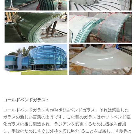
コールドベンドガラス：
コールドベンドガラスもcalled物理ベンドガラス、それは湾曲した
ガラスの新しい言葉のようです、この種のガラスはホットベンド強
化ガラスの後に製造され、ラジアンを変更するために機械を使用
し、半径のためにすぐに外枠を海にledすることを提案します限界と