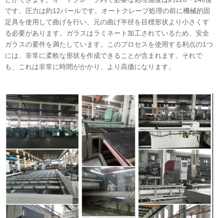
です。圧力は約12バールです。オートクレーブ処理の前に機械的固
定具を使用して曲げを行い、元の曲げ半径を目標形状より小さくす
る必要があります。ガラスはラミネート加工されているため、安全
ガラスの要件を満たしています。このプロセスを使用する利点の1つ
には、非常に柔軟な形状を作成できることが含まれます。それで
も、これは非常に時間がかかり、より高価になります。