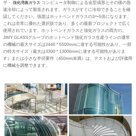
ザ・
コンピュータ制御による金型成形とその後の急
強化湾曲ガラス
速冷却によって製造されます。ガラスがすぐに冷却できることを確
認してください。強度はホットベンドガラスの3〜5倍になります。
これは非常に優れた選択肢であり、多くの最新プロジェクトで広く
使用されています。ホットベンドガラスと強化ガラスの両方の。
JIMY GLASSグループのホットベンド強化ガラス生産ラインの通常
の機械の最大サイズは2440 * 5500mmに達する可能性があり、一部
の特大サイズ（最大は3300 * 13000mmに達する可能性がありま
す）または小さな半径要件（450mm未満）は、テストおよび評価用
に機械を調整できます。