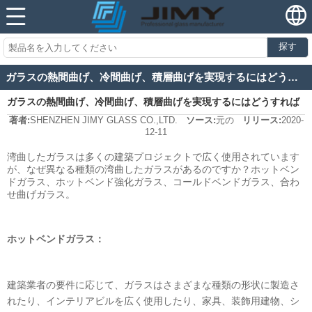
探す
ガラスの熱間曲げ、冷間曲げ、積層曲げを実現するにはどうすればよいですか？
ガラスの熱間曲げ、冷間曲げ、積層曲げを実現するにはどうすれば
著者:
SHENZHEN JIMY GLASS CO.,LTD.
ソース:
元の
リリース:
2020-
よいですか？
12-11
湾曲したガラスは多くの建築プロジェクトで広く使用されています
が、なぜ異なる種類の湾曲したガラスがあるのですか？ホットベン
ドガラス、ホットベンド強化ガラス、コールドベンドガラス、合わ
せ曲げガラス。
ホットベンドガラス：
建築業者の要件に応じて、ガラスはさまざまな種類の形状に製造さ
れたり、インテリアビルを広く使用したり、家具、装飾用建物、シ