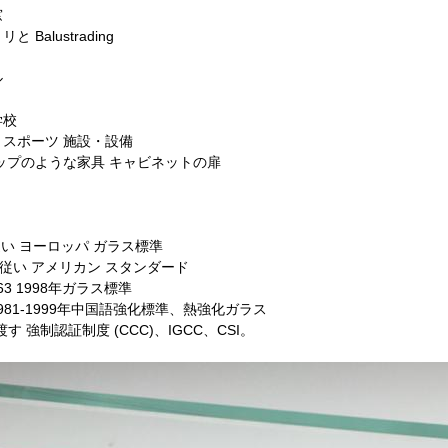
窓
 Balustrading
ル
学校
、スポーツ 施設・設備
トップのような家具 キャビネットの扉
に従い ヨーロッパ ガラス標準
 に従い アメリカン スタンダード
963 1998年ガラス標準
7981-1999年中国語強化標準、熱強化ガラス
 強制認証制度 (CCC)、IGCC、CSI。