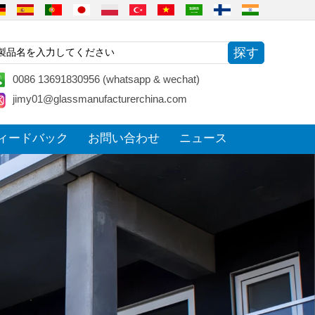
0086 13691830956 (whatsapp & wechat)
jimy01@glassmanufacturerchina.com
ィードバック
お問い合わせ
ニュース