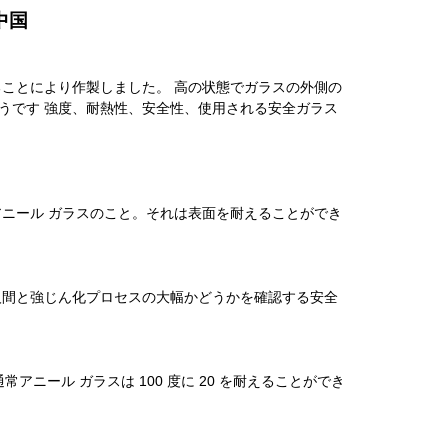
中国
却することにより作製しました。 高の状態でガラスの外側の
うです 強度、耐熱性、安全性、使用される安全ガラス
常アニール ガラスのこと。それは表面を耐えることができ
人間と強じん化プロセスの大幅かどうかを確認する安全
常アニール ガラスは 100 度に 20 を耐えることができ