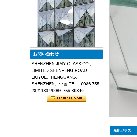
特別なデザインの三角形の構造の
防音防塵ガラスのファサード
お問い合わせ
SHENZHEN JIMY GLASS CO.,
LIMITED SHENFENG ROAD、
LIUYUE、HENGGANG、
SHENZHEN、中国 TEL：0086 755
28211334/0086 755 89340...
安全8mmダークグレー強化ガラ
ス、耐衝撃黒色装飾ガラス8mm
強化ガラス