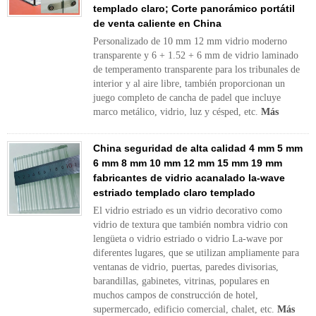
templado claro; Corte panorámico portátil
de venta caliente en China
Personalizado de 10 mm 12 mm vidrio moderno
transparente y 6 + 1.52 + 6 mm de vidrio laminado
de temperamento transparente para los tribunales de
interior y al aire libre, también proporcionan un
juego completo de cancha de padel que incluye
marco metálico, vidrio, luz y césped, etc.
Más
China seguridad de alta calidad 4 mm 5 mm
6 mm 8 mm 10 mm 12 mm 15 mm 19 mm
fabricantes de vidrio acanalado la-wave
estriado templado claro templado
El vidrio estriado es un vidrio decorativo como
vidrio de textura que también nombra vidrio con
lengüeta o vidrio estriado o vidrio La-wave por
diferentes lugares, que se utilizan ampliamente para
ventanas de vidrio, puertas, paredes divisorias,
barandillas, gabinetes, vitrinas, populares en
muchos campos de construcción de hotel,
supermercado, edificio comercial, chalet, etc.
Más