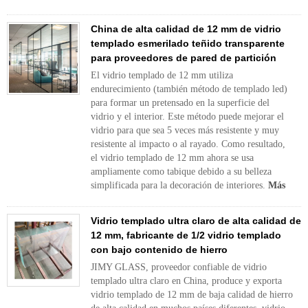
China de alta calidad de 12 mm de vidrio
templado esmerilado teñido transparente
para proveedores de pared de partición
El vidrio templado de 12 mm utiliza
endurecimiento (también método de templado led)
para formar un pretensado en la superficie del
vidrio y el interior. Este método puede mejorar el
vidrio para que sea 5 veces más resistente y muy
resistente al impacto o al rayado. Como resultado,
el vidrio templado de 12 mm ahora se usa
ampliamente como tabique debido a su belleza
simplificada para la decoración de interiores.
Más
Vidrio templado ultra claro de alta calidad de
12 mm, fabricante de 1/2 vidrio templado
con bajo contenido de hierro
JIMY GLASS, proveedor confiable de vidrio
templado ultra claro en China, produce y exporta
vidrio templado de 12 mm de baja calidad de hierro