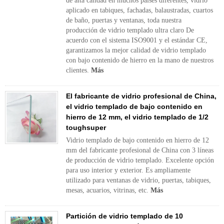
de alta calidad en muchos países diferentes, vidrio
aplicado en tabiques, fachadas, balaustradas, cuartos
de baño, puertas y ventanas, toda nuestra
producción de vidrio templado ultra claro De
acuerdo con el sistema ISO9001 y el estándar CE,
garantizamos la mejor calidad de vidrio templado
con bajo contenido de hierro en la mano de nuestros
clientes.
Más
El fabricante de vidrio profesional de China,
el vidrio templado de bajo contenido en
hierro de 12 mm, el vidrio templado de 1/2
toughsuper
Vidrio templado de bajo contenido en hierro de 12
mm del fabricante profesional de China con 3 líneas
de producción de vidrio templado. Excelente opción
para uso interior y exterior. Es ampliamente
utilizado para ventanas de vidrio, puertas, tabiques,
mesas, acuarios, vitrinas, etc.
Más
Partición de vidrio templado de 10