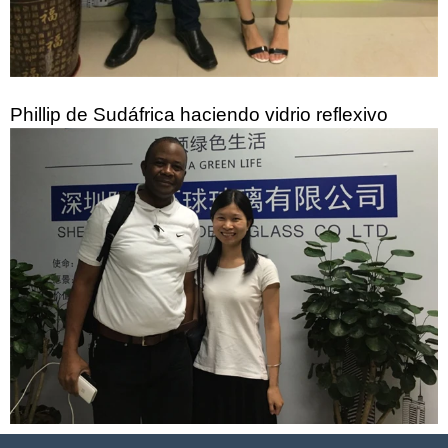
Phillip de Sudáfrica haciendo vidrio reflexivo