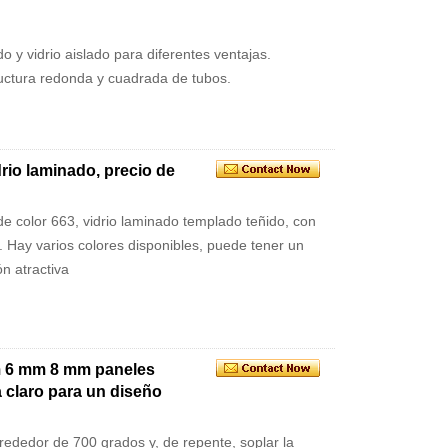
o y vidrio aislado para diferentes ventajas.
uctura redonda y cuadrada de tubos.
rio laminado, precio de
e color 663, vidrio laminado templado teñido, con
o. Hay varios colores disponibles, puede tener un
n atractiva
mm 6 mm 8 mm paneles
a claro para un diseño
alrededor de 700 grados y, de repente, soplar la