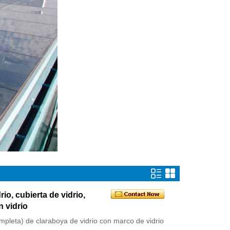
io, cubierta de vidrio,
 vidrio
mpleta) de claraboya de vidrio con marco de vidrio