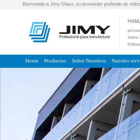
Bienvenido a Jimy Glass, su proveedor preferido de vidrio
Hola
person
Sobre
Enfoqu
Home
Productos
Sobre Nosotros
Nuestro serv