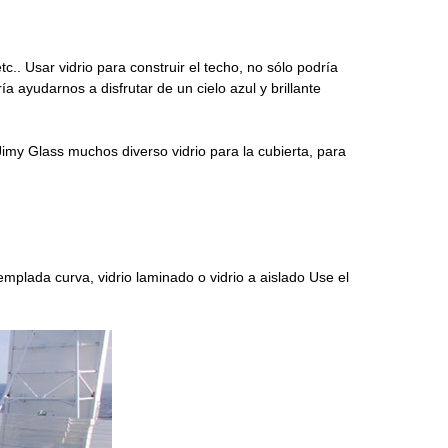
etc.. Usar vidrio para construir el techo, no sólo podría
a ayudarnos a disfrutar de un cielo azul y brillante
 Jimy Glass
muchos diverso vidrio
para la cubierta, para
templada curva
, vidrio laminado o vidrio a aislado Use el