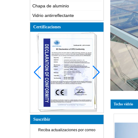
Chapa de aluminio
Vidrio antirreflectante
Certificaciones
Techo vidrio
Suscribir
Reciba actualizaciones por correo
¿Cómo se hace el vidrio?