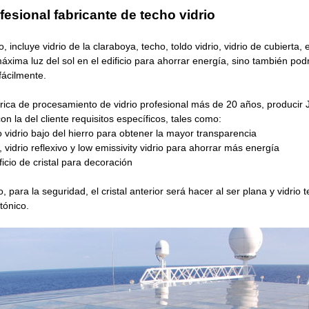
fesional
fabricante de
techo vidrio
, incluye vidrio de la claraboya, techo, toldo vidrio, vidrio de cubierta, 
áxima luz del sol en el edificio para ahorrar energía, sino también podrí
fácilmente.
ica de procesamiento de vidrio profesional más de 20 años, producir
on la del cliente requisitos específicos, tales como:
o
vidrio bajo del hierro
para obtener la mayor transparencia
, vidrio reflexivo y
low emissivity vidrio
para ahorrar más energía
ficio de cristal para decoración
para la seguridad, el cristal anterior será hacer al ser plana y
vidrio 
tónico.