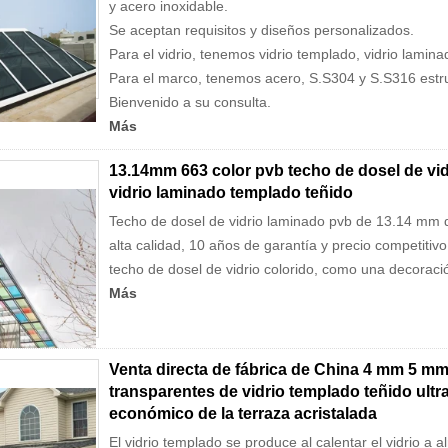
y acero inoxidable.
Se aceptan requisitos y diseños personalizados.
Para el vidrio, tenemos vidrio templado, vidrio laminad
Para el marco, tenemos acero, S.S304 y S.S316 estr
Bienvenido a su consulta.
Más
13.14mm 663 color pvb techo de dosel de vid
vidrio laminado templado teñido
Techo de dosel de vidrio laminado pvb de 13.14 mm d
alta calidad, 10 años de garantía y precio competitiv
techo de dosel de vidrio colorido, como una decoració
Más
Venta directa de fábrica de China 4 mm 5 
transparentes de vidrio templado teñido ultr
económico de la terraza acristalada
El vidrio templado se produce al calentar el vidrio a 