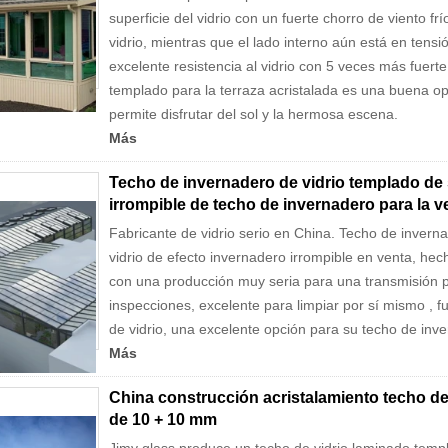
superficie del vidrio con un fuerte chorro de viento fr
vidrio, mientras que el lado interno aún está en tens
excelente resistencia al vidrio con 5 veces más fuerte
templado para la terraza acristalada es una buena op
permite disfrutar del sol y la hermosa escena.
Más
Techo de invernadero de vidrio templado de 
irrompible de techo de invernadero para la v
Fabricante de vidrio serio en China. Techo de invern
vidrio de efecto invernadero irrompible en venta, hech
con una producción muy seria para una transmisión p
inspecciones, excelente para limpiar por sí mismo , 
de vidrio, una excelente opción para su techo de inv
Más
China construcción acristalamiento techo de
de 10 + 10 mm