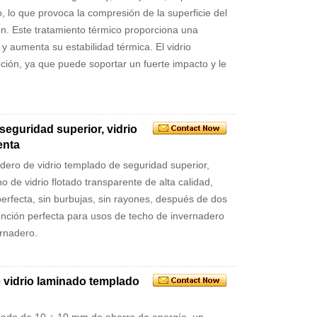
ío, lo que provoca la compresión de la superficie del
ión. Este tratamiento térmico proporciona una
 y aumenta su estabilidad térmica. El vidrio
ción, ya que puede soportar un fuerte impacto y le
seguridad superior, vidrio
enta
adero de vidrio templado de seguridad superior,
o de vidrio flotado transparente de alta calidad,
erfecta, sin burbujas, sin rayones, después de dos
función perfecta para usos de techo de invernadero
ernadero.
 vidrio laminado templado