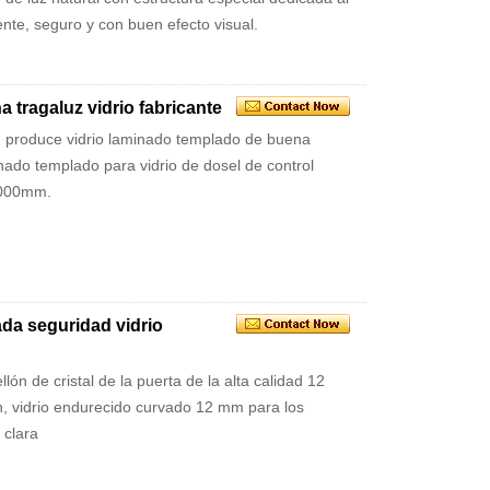
nte, seguro y con buen efecto visual.
 tragaluz vidrio fabricante
ad produce vidrio laminado templado de buena
minado templado para vidrio de dosel de control
8000mm.
da seguridad vidrio
lón de cristal de la puerta de la alta calidad 12
, vidrio endurecido curvado 12 mm para los
 clara