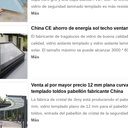
vidrio de seguridad laminado templado es más resiste
Más
China CE ahorro de energía sol techo ventana
El fabricante de tragaluces de vidrio de buena calid
calidad, vidrio aislante templado y vidrio aislante la
solar. El tamaño máximo se puede alcanzar 3000 * 
Más
Venta al por mayor precio 12 mm plana curva
templado toldos pabellón fabricante China
La fábrica de cristal de Jimy está produciendo el pabel
mm, vidrio templado plano de 12 mm para el pabellón
toldos, entrada del pabellón de cristal de la seguridad
Más