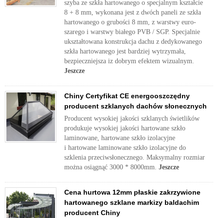
szyba ze szkła hartowanego o specjalnym kształcie
8 + 8 mm, wykonana jest z dwóch paneli ze szkła
hartowanego o grubości 8 mm, z warstwy euro-
szarego i warstwy białego PVB / SGP. Specjalnie
ukształtowana konstrukcja dachu z dedykowanego
szkła hartowanego jest bardziej wytrzymała,
bezpieczniejsza iz dobrym efektem wizualnym.
Jeszcze
Chiny Certyfikat CE energooszczędny
producent szklanych dachów słonecznych
Producent wysokiej jakości szklanych świetlików
produkuje wysokiej jakości hartowane szkło
laminowane, hartowane szkło izolacyjne
i hartowane laminowane szkło izolacyjne do
szklenia przeciwsłonecznego. Maksymalny rozmiar
można osiągnąć 3000 * 8000mm.
Jeszcze
Cena hurtowa 12mm płaskie zakrzywione
hartowanego szklane markizy baldachim
producent Chiny