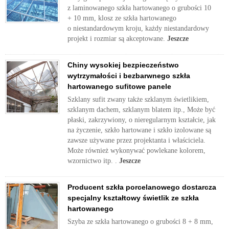
z laminowanego szkła hartowanego o grubości 10
+ 10 mm, klosz ze szkła hartowanego
o niestandardowym kroju, każdy niestandardowy
projekt i rozmiar są akceptowane.
Jeszcze
Chiny wysokiej bezpieczeństwo
wytrzymałości i bezbarwnego szkła
hartowanego sufitowe panele
Szklany sufit zwany także szklanym świetlikiem,
szklanym dachem, szklanym blatem itp., Może być
płaski, zakrzywiony, o nieregularnym kształcie, jak
na życzenie, szkło hartowane i szkło izolowane są
zawsze używane przez projektanta i właściciela.
Może również wykonywać powlekane kolorem,
wzornictwo itp. .
Jeszcze
Producent szkła porcelanowego dostarcza
specjalny kształtowy świetlik ze szkła
hartowanego
Szyba ze szkła hartowanego o grubości 8 + 8 mm,