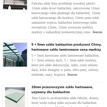
Fabryka szkła Jimy produkuje wysokiej jakości
12mm szkła drzwi baldachim, zakrzywione 12mm
hartowanego szkła płaskiego dla baldachim, 12mm
szkła hartowanego dla markizy, 12mm jasne szkło
zadaszenie wejścia, baldachim kolorowego szkła
zewnętrzny 12mm, 12mm wzorzyste markizy
markizy z najbardziej konkurencyjnej cenie.
Jeszcze
5 + 5mm szkło baldachim producent Chiny,
hartowane szkło laminowane cena markizy
5 + 5mm hartowane szkło laminowane baldachim,
5 + 5mm szklany dach, 5 + 5mm szkło markizy,
które jest szkło dekoracyjne, szkło, rozm szklany
dach, kolor dostępny w jasny, ultra jasny, zielony,
niebieski, szary, brązowy.
Jeszcze
10mm przezroczyste szkło hartowane,
używany dla baldachim
Jimy Glass to profesjonalne szkła fabryki, dostaw,
które wielu rodzaj szkła używane dla baldachim,