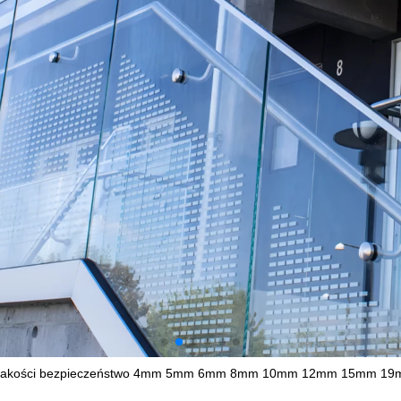
j jakości bezpieczeństwo 4mm 5mm 6mm 8mm 10mm 12mm 15mm 19mm 