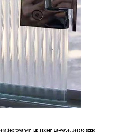
em żebrowanym lub szkłem La-wave. Jest to szkło