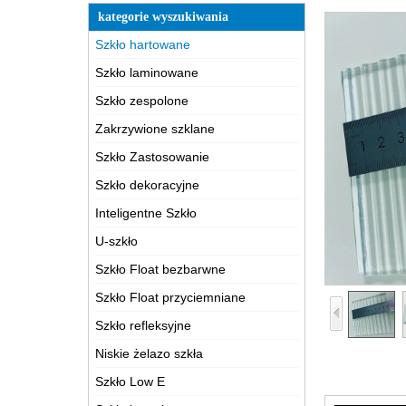
kategorie wyszukiwania
Szkło hartowane
Szkło laminowane
Szkło zespolone
Zakrzywione szklane
Szkło Zastosowanie
Szkło dekoracyjne
Inteligentne Szkło
U-szkło
Szkło Float bezbarwne
Szkło Float przyciemniane
Szkło refleksyjne
Niskie żelazo szkła
Szkło Low E