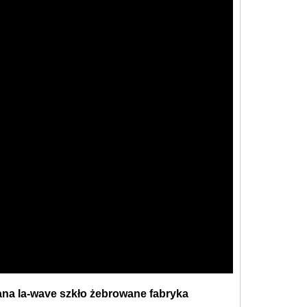
ana la-wave
szkło żebrowane
fabryka