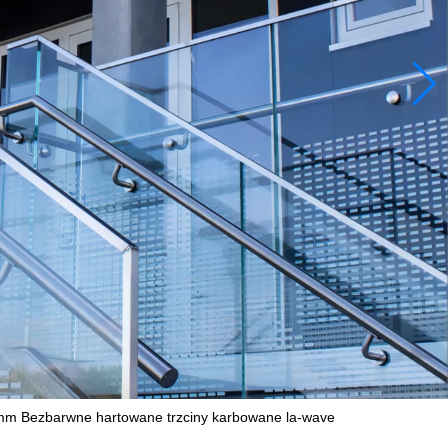
Bezbarwne hartowane trzciny karbowane la-wave