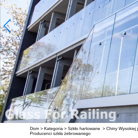
Dom
>
Kategoria
>
Szkło hartowane
>
Chiny Wysokie
Producenci szkła żebrowanego