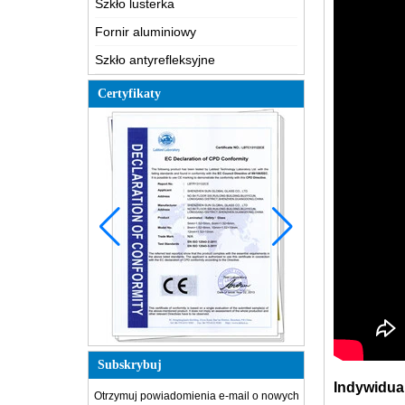
Szkło lusterka
Fornir aluminiowy
Szkło antyrefleksyjne
Certyfikaty
Subskrybuj
Indywidua
Otrzymuj powiadomienia e-mail o nowych