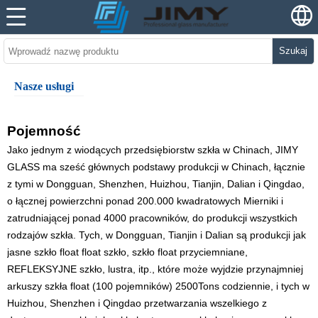
Szukaj
Nasze usługi
Pojemność
Jako jednym z wiodących przedsiębiorstw szkła w Chinach, JIMY
GLASS ma sześć głównych podstawy produkcji w Chinach, łącznie
z tymi w Dongguan, Shenzhen, Huizhou, Tianjin, Dalian i Qingdao,
o łącznej powierzchni ponad 200.000 kwadratowych Mierniki i
zatrudniającej ponad 4000 pracowników, do produkcji wszystkich
rodzajów szkła. Tych, w Dongguan, Tianjin i Dalian są produkcji jak
jasne szkło float float szkło, szkło float przyciemniane,
REFLEKSYJNE szkło, lustra, itp., które może wyjdzie przynajmniej
arkuszy szkła float (100 pojemników) 2500Tons codziennie, i tych w
Huizhou, Shenzhen i Qingdao przetwarzania wszelkiego z