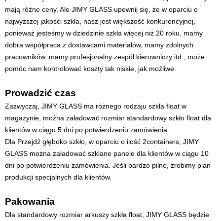
mają różne ceny. Ale JIMY GLASS upewnij się, że w oparciu o
najwyższej jakości szkła, nasz jest większość konkurencyjnej,
ponieważ jesteśmy w dziedzinie szkła więcej niż 20 roku, mamy
dobra współpraca z dostawcami materiałów, mamy zdolnych
pracowników, mamy profesjonalny zespół kierowniczy itd., może
pomóc nam kontrolować koszty tak niskie, jak możliwe.
Prowadzić czas
Zazwyczaj, JIMY GLASS ma różnego rodzaju szkła float w
magazynie, można załadować rozmiar standardowy szkło float dla
klientów w ciągu 5 dni po potwierdzeniu zamówienia.
Dla Przejdź głęboko szkło, w oparciu o ilość 2containers, JIMY
GLASS można załadować szklane panele dla klientów w ciągu 10
dni po potwierdzeniu zamówienia. Jeśli bardzo pilne, zrobimy plan
produkcji specjalnych dla klientów.
Pakowania
Dla standardowy rozmiar arkuszy szkła float, JIMY GLASS będzie