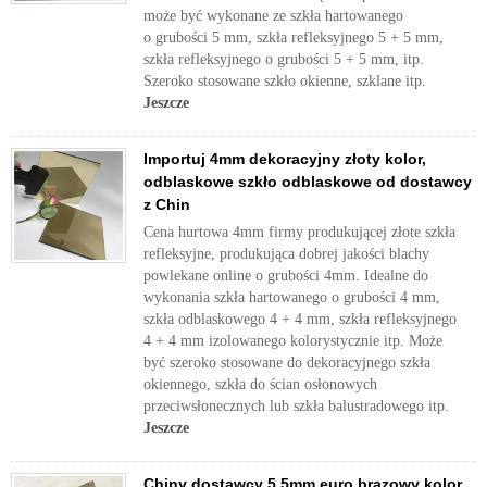
może być wykonane ze szkła hartowanego
o grubości 5 mm, szkła refleksyjnego 5 + 5 mm,
szkła refleksyjnego o grubości 5 + 5 mm, itp.
Szeroko stosowane szkło okienne, szklane itp.
Jeszcze
Importuj 4mm dekoracyjny złoty kolor,
odblaskowe szkło odblaskowe od dostawcy
z Chin
Cena hurtowa 4mm firmy produkującej złote szkła
refleksyjne, produkująca dobrej jakości blachy
powlekane online o grubości 4mm. Idealne do
wykonania szkła hartowanego o grubości 4 mm,
szkła odblaskowego 4 + 4 mm, szkła refleksyjnego
4 + 4 mm izolowanego kolorystycznie itp. Może
być szeroko stosowane do dekoracyjnego szkła
okiennego, szkła do ścian osłonowych
przeciwsłonecznych lub szkła balustradowego itp.
Jeszcze
Chiny dostawcy 5.5mm euro brązowy kolor