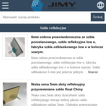
Szukaj
Szkło refleksyjne
6mm osłona przeciwsłoneczna ze szkła
porcelanowego, szkło refleksyjne low e,
fabryka szkła odblaskowego low e w kolorze
szarym.
6mm osłona przeciwsłoneczna ze szkła
porcelanowego, szkło refleksyjne low e, fabryka
szkła odblaskowego low e w kolorze szarym. Szkło
odblaskowe 6 mm jest pokryte jednym ...
Jeszcze
Niska cena 5mm złoty refleksyjny
przyciemniane szkło float Chiny
Niska cena 5mm złoty dystrybutor szkła
refleksyjnego oferuje dobrej jakości szkło
odblaskowe online 5mm. Głębokie przetwarzanie