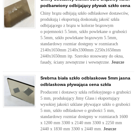
podbarwiony odbijający pływak szkło cena
Chiny brązu odbijają szkło odblaskowe dostawców,
produkują i eksportują doskonałą jakość szkła
odbijającego z brązu w kolorze brązowym
o pojemności 5.5mm, szkło powlekane o grubości
5.5mm, szkło powlekane brązowym 5.5mm,
standardowy rozmiar dostępny w rozmiarach
2140x1650mm 2140x3300mm 2250x1650mm
2440x1650mm itp. Szeroko stosowany do okna,
fasady, ściany zewnętrzne i wewnętrzne.
Jeszcze
Srebrna biała szkło odblaskowe 5mm jasna
odblaskowa pływająca cena szkła
Producent i dostawcy szkła refleksyjnego o grubości
5 mm, produkujący Jimy Glass i eksportujący
wysokiej jakości szklane pływające szkło o grubości
5 mm, szkło odblaskowe o grubości 5 mm,
standardowy rozmiar dostępny w rozmiarach 1600
x 1200 mm 3300 x 2140 mm 3300 x 2250 mm
2440 x 1830 mm 3300 x 2440 mm.
Jeszcze