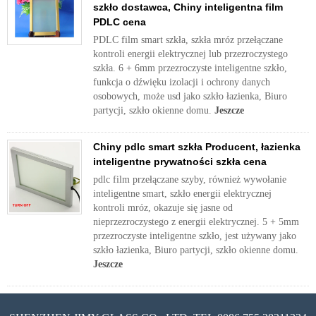
szkło dostawca, Chiny inteligentna film
PDLC cena
PDLC film smart szkła, szkła mróz przełączane
kontroli energii elektrycznej lub przezroczystego
szkła. 6 + 6mm przezroczyste inteligentne szkło,
funkcja o dźwięku izolacji i ochrony danych
osobowych, może usd jako szkło łazienka, Biuro
partycji, szkło okienne domu.
Jeszcze
Chiny pdlc smart szkła Producent, łazienka
inteligentne prywatności szkła cena
pdlc film przełączane szyby, również wywołanie
inteligentne smart, szkło energii elektrycznej
kontroli mróz, okazuje się jasne od
nieprzezroczystego z energii elektrycznej. 5 + 5mm
przezroczyste inteligentne szkło, jest używany jako
szkło łazienka, Biuro partycji, szkło okienne domu.
Jeszcze