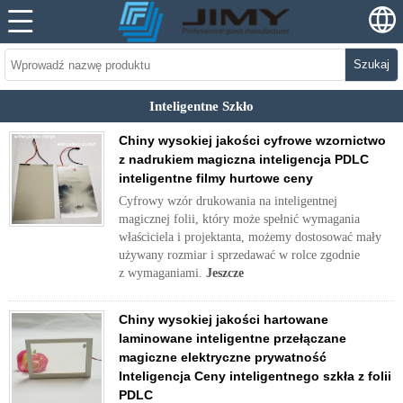
Szukaj
Inteligentne Szkło
Chiny wysokiej jakości cyfrowe wzornictwo
z nadrukiem magiczna inteligencja PDLC
inteligentne filmy hurtowe ceny
Cyfrowy wzór drukowania na inteligentnej
magicznej folii, który może spełnić wymagania
właściciela i projektanta, możemy dostosować mały
używany rozmiar i sprzedawać w rolce zgodnie
z wymaganiami.
Jeszcze
Chiny wysokiej jakości hartowane
laminowane inteligentne przełączane
magiczne elektryczne prywatność
Inteligencja Ceny inteligentnego szkła z folii
PDLC