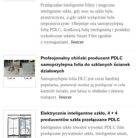
Przełączalne inteligentne filmy i magiczne
inteligentne szkło, gdy moc na szkle była
przezroczysta, a gdy szkło wyłączone było
nieprzezroczyste. Obejmuje ona samoprzylepną
folię PDLC, środkową folię inteligentną i produkty
wykończone szkłem Smart Film zgodnie
z wymaganiami.
Jeszcze
Profesjonalny chiński producent PDLC
samoprzylepna folia do szklanych ścianek
działowych
Samoprzylepna folia DLC jest coraz bardziej
popularna, ponieważ można ją przełączać w celu
kontroli światła, jest łatwa w obsłudze i ułatwia
transport.
Jeszcze
Elektrycznie inteligentne szkło, 4 + 4
producentów szkła przełączane PDLC
Inteligentne szkło również wywołać PDLC film
przełączane prywatności szkło, inteligentne smart,