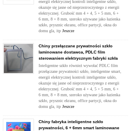
energii elektrycznej kontroli inteligentne szkło,
okazuje się jasne od nieprzezroczystego z energii
elektrycznej. Grubość mm 4 + 4, 5 + 5 mm, 6 +
6 mm, 8 + 8 mm, szeroko używane jako łazienka
szkło, prysznic ekranu, office partycji, okna do
domu gla, itp
Jeszcze
Chiny przełączane prywatności szkło
laminowane dostawca, PDLC film
sterowaniem elektrycznym fabryki szkła
Inteligentne szkło również wywołać PDLC film
przełączane prywatności szkło, inteligentne smart,
energii elektrycznej kontroli inteligentne szkło,
okazuje się jasne od nieprzezroczystego z energii
elektrycznej. Grubość mm 4 + 4, 5 + 5 mm, 6 +
6 mm, 8 + 8 mm, szeroko używane jako łazienka
szkło, prysznic ekranu, office partycji, okna do
domu gla, itp
Jeszcze
Chiny fabryka inteligentne szkło
prywatności, 6 + 6mm smart laminowane