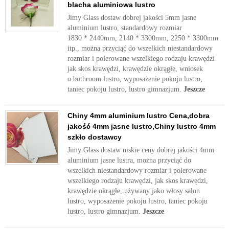
blacha aluminiowa lustro
Jimy Glass dostaw dobrej jakości 5mm jasne
aluminium lustro, standardowy rozmiar
1830 * 2440mm, 2140 * 3300mm, 2250 * 3300mm
itp., można przyciąć do wszelkich niestandardowy
rozmiar i polerowane wszelkiego rodzaju krawędzi
jak skos krawędzi, krawędzie okrągłe, wniosek
o bothroom lustro, wyposażenie pokoju lustro,
taniec pokoju lustro, lustro gimnazjum.
Jeszcze
Chiny 4mm aluminium lustro Cena,dobra
jakość 4mm jasne lustro,Chiny lustro 4mm
szkło dostawcy
Jimy Glass dostaw niskie ceny dobrej jakości 4mm
aluminium jasne lustra, można przyciąć do
wszelkich niestandardowy rozmiar i polerowane
wszelkiego rodzaju krawędzi, jak skos krawędzi,
krawędzie okrągłe, używany jako włosy salon
lustro, wyposażenie pokoju lustro, taniec pokoju
lustro, lustro gimnazjum.
Jeszcze