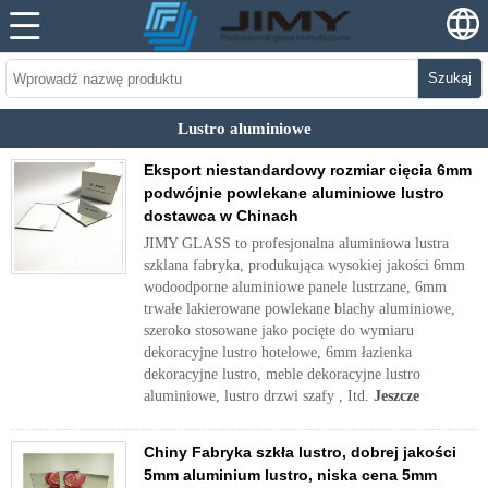
Szukaj
Lustro aluminiowe
Eksport niestandardowy rozmiar cięcia 6mm
podwójnie powlekane aluminiowe lustro
dostawca w Chinach
JIMY GLASS to profesjonalna aluminiowa lustra
szklana fabryka, produkująca wysokiej jakości 6mm
wodoodporne aluminiowe panele lustrzane, 6mm
trwałe lakierowane powlekane blachy aluminiowe,
szeroko stosowane jako pocięte do wymiaru
dekoracyjne lustro hotelowe, 6mm łazienka
dekoracyjne lustro, meble dekoracyjne lustro
aluminiowe, lustro drzwi szafy , Itd.
Jeszcze
Chiny Fabryka szkła lustro, dobrej jakości
5mm aluminium lustro, niska cena 5mm