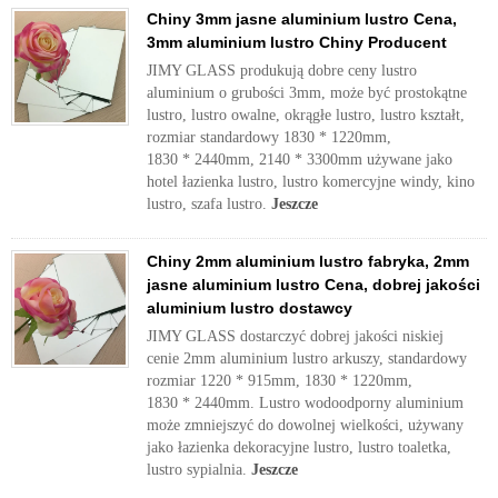
Chiny 3mm jasne aluminium lustro Cena,
3mm aluminium lustro Chiny Producent
JIMY GLASS produkują dobre ceny lustro
aluminium o grubości 3mm, może być prostokątne
lustro, lustro owalne, okrągłe lustro, lustro kształt,
rozmiar standardowy 1830 * 1220mm,
1830 * 2440mm, 2140 * 3300mm używane jako
hotel łazienka lustro, lustro komercyjne windy, kino
lustro, szafa lustro.
Jeszcze
Chiny 2mm aluminium lustro fabryka, 2mm
jasne aluminium lustro Cena, dobrej jakości
aluminium lustro dostawcy
JIMY GLASS dostarczyć dobrej jakości niskiej
cenie 2mm aluminium lustro arkuszy, standardowy
rozmiar 1220 * 915mm, 1830 * 1220mm,
1830 * 2440mm. Lustro wodoodporny aluminium
może zmniejszyć do dowolnej wielkości, używany
jako łazienka dekoracyjne lustro, lustro toaletka,
lustro sypialnia.
Jeszcze