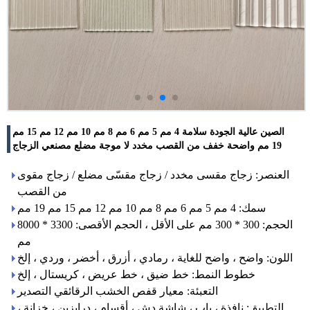
الصين عالية الجودة سلامة 4 مم 5 مم 6 مم 8 مم 10 مم 12 مم 15 مم
19 مم واضحة خفف من القصب مخدد لا موجة مضلع مصنعي الزجاج
العنصر: زجاج مقسى مخدد / زجاج مقسّى مضلع / زجاج مقوى
من القصب
سمك: 4 مم 5 مم 6 مم 8 مم 10 مم 12 مم 15 مم 19 مم
الحجم: 300 * 300 مم على الأقل ، الحجم الأقصى: 3300 * 8000
مم
اللون: واضح ، واضح للغاية ، رمادي ، أزرق ، أخضر ، وردي ، إلخ
خطوط النمط: خط ضيق ، خط عريض ، كريستال ، إلخ
التعبئة: معيار قفص الخشب الرقائقي التصدير
التطبيق: نافذة ، باب ، شاشة دش ، أقسام ، درابزين ، خزانة ،