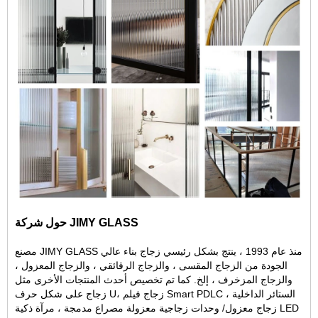
حول شركة JIMY GLASS
مصنع JIMY GLASS منذ عام 1993 ، ينتج بشكل رئيسي زجاج بناء عالي
الجودة من الزجاج المقسى ، والزجاج الرقائقي ، والزجاج المعزول ،
والزجاج المزخرف ، إلخ. كما تم تخصيص أحدث المنتجات الأخرى مثل
الستائر الداخلية
، زجاج فيلم Smart PDLC ،
زجاج على شكل حرف U
زجاج معزول
/ وحدات زجاجية معزولة مصراع مدمجة ، مرآة ذكية LED