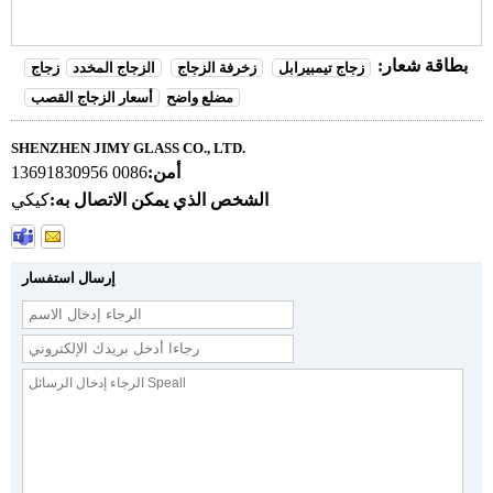
بطاقة شعار:
زجاج تيمبيرابل
زخرفة الزجاج
الزجاج المخدد
زجاج
مضلع واضح
أسعار الزجاج القصب
SHENZHEN JIMY GLASS CO., LTD.
أمن:
0086 13691830956
الشخص الذي يمكن الاتصال به:
كيكي
إرسال استفسار