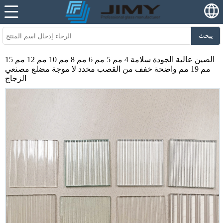
يبحث
الصين عالية الجودة سلامة 4 مم 5 مم 6 مم 8 مم 10 مم 12 مم 15
مم 19 مم واضحة خفف من القصب مخدد لا موجة مضلع مصنعي
الزجاج