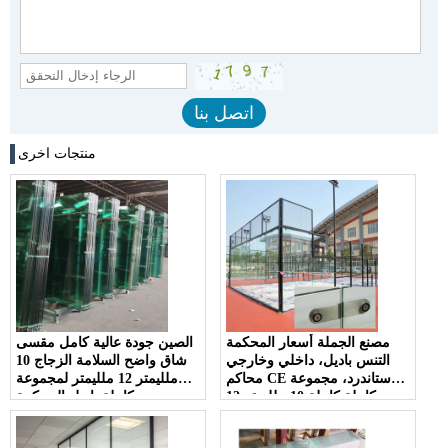
منتجات اخرى
مصنع الجملة أسعار المحكمة
الصين جودة عالية كامل مقسى
التنس باديل، داخلي وخارجي
شاق واضح السلامة الزجاج 10
محاكم CE ستاندرد، مجموعة
ملليمتر 12 ملليمتر لمجموعة
كاملة كاملة 10 ملليمتر 12
كاملة باديل المحكمة
ملليمتر واضح الزجاج المقسى
كوزيل المحكمة؛ حار بيع