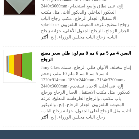
2440x3660mm، إلخ، على نطاق واسع استخدام
الديكور الداخلي والديكور أثاث، مثل مكتب
الاستقبال الجدار الزجاج، مكتب زجاج الباب،
splashback زجاج المطبخ، غرفة المعيشة التلفزيون
الجدار الزجاج، الزجاج الجدول الأعلى، خزانة زجاج
الباب، زجاج الباب مجلس الوزراء، إلخ.
أكثر
الصين 4 مم 5 مم 6 مم 8 مم لون طلي سعر مصنع
الزجاج
Jimy Glass إنتاج مختلف الألوان طلي الزجاج، سمك
4 مم 5 مم 6 مم 8 ملم 10 ملم، وحجم
1220x914mm، 1830x2440mm، 2134x3300mm،
2440x3660mm، إلخ، في أغلب الأحيان تستخدم
كديكور، مثل مكتب الاستقبال الجدار الزجاج وزجاج
باب مكتب، والزجاج الطرطشة المطبخ، غرفة
المعيشة التلفزيون الجدار الزجاج، إلخ، والديكور
أثاث، مثل الزجاج أعلى الجدول، خزانة زجاج الباب،
زجاج الباب مجلس الوزراء، إلخ.
أكثر