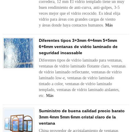
corredera, 12 mm El vidrio templado tiene un muy
buen rendimiento de anti-curva, anti-golpes, 3-5
veces mejor que el vidrio recocido. Es ideal elija
vidrio para áreas con grandes cargas de viento
y áreas donde haya contactos humanos.
Más
Diferentes tipos 3+3mm 4+4mm 5+5mm
6+6mm ventanas de vidrio laminado de
seguridad incassable
Diferentes tipos de vidrio laminado para ventanas,
ventanas de vidrio laminado flotante claro, ventanas
de vidrio laminado reflectante, ventanas de vidrio
laminado low-e, ventanas de vidrio laminado
tintado a color, ventanas de vidrio laminado
templado, ventanas de vidrio laminado aislantes,
etc.
Más
Suministro de buena calidad precio barato
3mm 4mm 5mm 6mm cristal claro de la
ventana
China proveedor de acristalamiento de ventanas