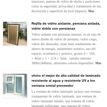
interiores, puertas de vidrio de ducha y particiones
como su seguridad, privacidad y transmisión de luz,
decoración y superficie de fácil limpieza.
Más
Rejilla de vidrio aislante, persiana aislada,
vidrio doble con persianas
Vidrio aislante con persianas internas, es un tipo de
nuevo diseño de vidrio de persiana, vidrio ciego,
vidrio del obturador, tiene buen rendimiento de
ahorro de energía, aislamiento acústico, uso del
espacio, económico y práctico, grosor 4 + 19A
+ 4mm y 5 + 21A + 5mm , tamaño máximo
3000x2400mm, diferentes colores disponibles.
Más
chino el mejor de alta calidad de laminado
resistente al agua y resistente UV a los
ventana cristal proveedor
La ventana de vidrio laminado incluye una ventana
transparente de vidrio laminado, una ventana de
vidrio laminado tintado, una ventana de vidrio
laminado reflectante, una ventana de vidrio