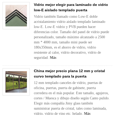
Vidrio mejor elegir para laminado de vidrio
low-E aislado templado puerta
Vidrio también llamado como Low-E doble
acristalamiento vidrio aislado templado laminado
low-E. Low-E vidrio y PVB pueden hacer
diferencias color. Tamaño del panel de vidrio puede
personalizado, tamaño máximo alcanzado a 2500
mm * 4000 mm, tamaño mini puede ser
180x350mm, es el ahorro de vidrio, vidrio
resistente al calor, vidrio decorativo, vidrio de
seguridad.
Más
China mejor precio plana 12 mm y cristal
curvo templado para la puerta
12 mm templado canceles de vidrio, puertas de
oficina, puertas, puerta de gabinete, puerta
corredera en el más popular. Este tamaño, agujeros,
cortes / Muesca y dibujo diseño según Canto pulido.
Elegir más compañía Jimy glass también
suministrar puerta de cristal, tales como laminada,
vidrio, vidrio de vino etc. helado.
Más