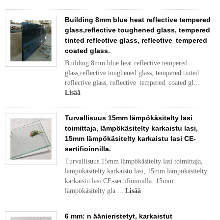
Building 8mm blue heat reflective tempered
glass,reflective toughened glass, tempered
tinted reflective glass, reflective tempered
coated glass.
Building 8mm blue heat reflective tempered
glass,reflective toughened glass, tempered tinted
reflective glass, reflective tempered coated gl...
Lisää
Turvallisuus 15mm lämpökäsitelty lasi
toimittaja, lämpökäsitelty karkaistu lasi,
15mm lämpökäsitelty karkaistu lasi CE-
sertifioinnilla.
Turvallisuus 15mm lämpökäsitelty lasi toimittaja,
lämpökäsitelty karkaistu lasi, 15mm lämpökäsitelty
karkaistu lasi CE-sertifioinnilla. 15mm
lämpökäsitelty gla ...
Lisää
6 mm: n äänieristetyt, karkaistut