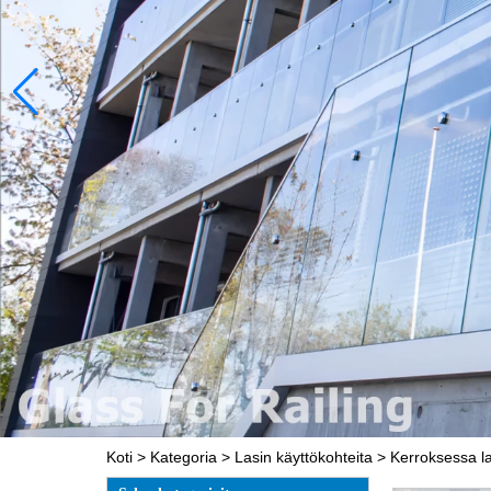
Koti
>
Kategoria
>
Lasin käyttökohteita
>
Kerroksessa la