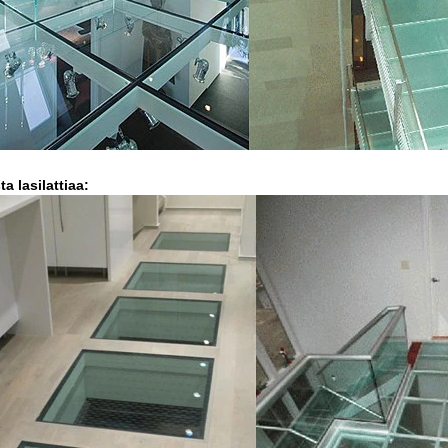
ta lasilattiaa: