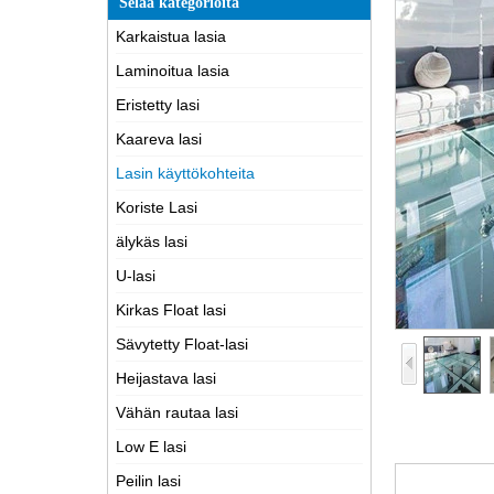
Selaa kategorioita
Karkaistua lasia
Laminoitua lasia
Eristetty lasi
Kaareva lasi
Lasin käyttökohteita
Koriste Lasi
älykäs lasi
U-lasi
Kirkas Float lasi
Sävytetty Float-lasi
Heijastava lasi
Vähän rautaa lasi
Low E lasi
Peilin lasi