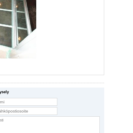
ysely