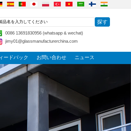
0086 13691830956 (whatsapp & wechat)
jimy01@glassmanufacturerchina.com
ィードバック
お問い合わせ
ニュース