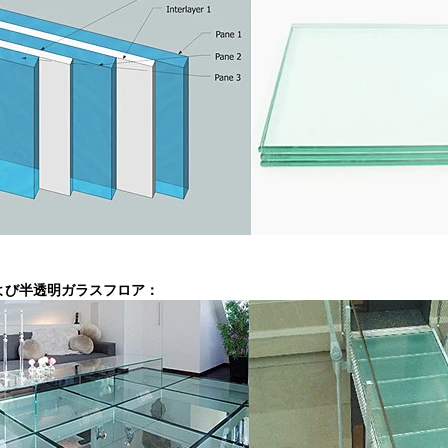
よび半透明ガラスフロア：