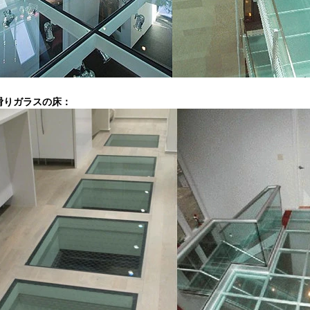
滑りガラスの床：