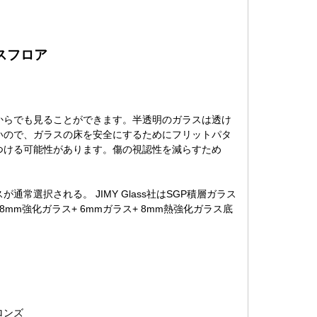
スフロア
からでも見ることができます。半透明のガラスは透け
いので、ガラスの床を安全にするためにフリットパタ
つける可能性があります。傷の視認性を減らすため
選択される。 JIMY Glass社はSGP積層ガラス
m強化ガラス+ 6mmガラス+ 8mm熱強化ガラス底
ロンズ