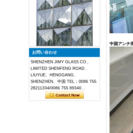
特別なデザインの三角形の構造の
中国アンチ
防音防塵ガラスのファサード
お問い合わせ
SHENZHEN JIMY GLASS CO.,
LIMITED SHENFENG ROAD、
LIUYUE、HENGGANG、
SHENZHEN、中国 TEL：0086 755
28211334/0086 755 89340...
安全8mmダークグレー強化ガラ
ス、耐衝撃黒色装飾ガラス8mm