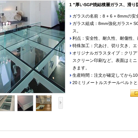
1 "厚いSGP焼結積層ガラス、滑り
ガラスの名前：8 + 6 + 8mm
ガラス組成：8mm強化ガラス+ SG
ス。
利点：安全性、耐久性、耐傷性、
特殊加工：穴あけ、切り欠き、エ
オリジナルガラスタイプ：クリア
スクリーン印刷など。表面はミニ
きます。
生産時間：注文が確定してから10
20ミリメートルスチールベルト