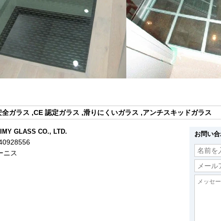
安全ガラス
,
CE 認定ガラス
,
滑りにくいガラス
,
アンチスキッドガラス
IMY GLASS CO., LTD.
お問い合
40928556
ーニス