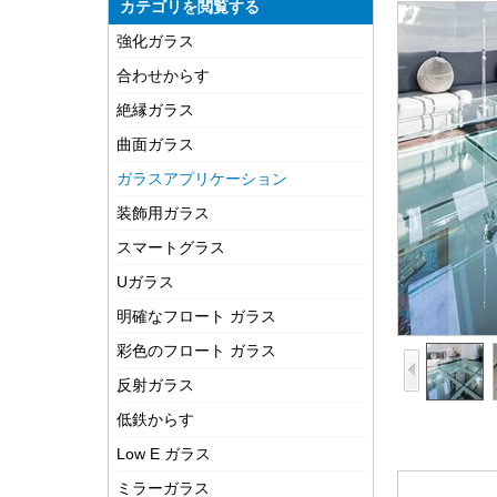
カテゴリを閲覧する
強化ガラス
合わせからす
絶縁ガラス
曲面ガラス
ガラスアプリケーション
装飾用ガラス
スマートグラス
Uガラス
明確なフロート ガラス
彩色のフロート ガラス
反射ガラス
低鉄からす
Low E ガラス
ミラーガラス