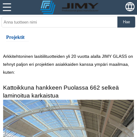
Hae
Projektit
Arkkitehtoninen lasitiilituotteiden yli 20 vuotta alalla JIMY GLASS on
tehnyt paljon eri projektien asiakkaiden kanssa ympäri maailmaa,
kuten:
Kattoikkuna hankkeen Puolassa 662 selkeä
laminoitua karkaistua