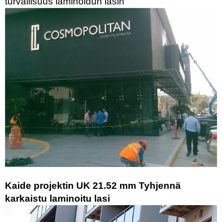
turvallisuus laminoidun lasin
Kaide projektin UK 21.52 mm Tyhjennä
karkaistu laminoitu lasi