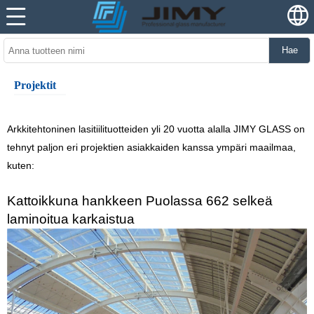
Hae
Projektit
Arkkitehtoninen lasitiilituotteiden yli 20 vuotta alalla JIMY GLASS on
tehnyt paljon eri projektien asiakkaiden kanssa ympäri maailmaa,
kuten:
Kattoikkuna hankkeen Puolassa 662 selkeä
laminoitua karkaistua