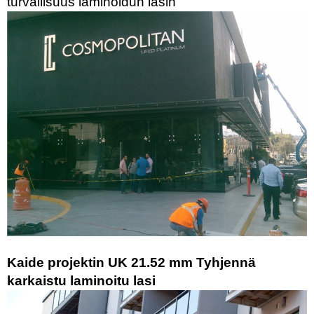
turvallisuus laminoidun lasin
Kaide projektin UK 21.52 mm Tyhjennä
karkaistu laminoitu lasi