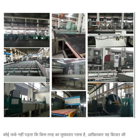
कोई फर्क नहीं पड़ता कि किस तरह का घुमावदार ग्लास है, आखिरकार यह बिल्डर की