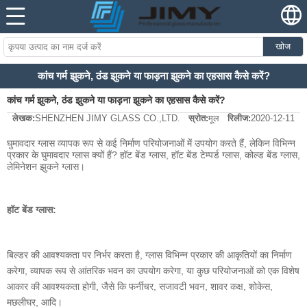
खोज
कांच गर्म झुकने, ठंड झुकने या फाड़ना झुकने का एहसास कैसे करें?
कांच गर्म झुकने, ठंड झुकने या फाड़ना झुकने का एहसास कैसे करें?
लेखक:
SHENZHEN JIMY GLASS CO.,LTD.
स्रोत:
मूल
रिलीज:
2020-12-11
घुमावदार ग्लास व्यापक रूप से कई निर्माण परियोजनाओं में उपयोग करते हैं, लेकिन विभिन्न
प्रकार के घुमावदार ग्लास क्यों हैं? हॉट बेंड ग्लास, हॉट बेंड टेम्पर्ड ग्लास, कोल्ड बेंड ग्लास,
लेमिनेशन झुकने ग्लास।
हॉट बेंड ग्लास:
बिल्डर की आवश्यकता पर निर्भर करता है, ग्लास विभिन्न प्रकार की आकृतियों का निर्माण
करेगा, व्यापक रूप से आंतरिक भवन का उपयोग करेगा, या कुछ परियोजनाओं को एक विशेष
आकार की आवश्यकता होगी, जैसे कि फर्नीचर, सजावटी भवन, शावर कक्ष, शोकेस,
मछलीघर, आदि।