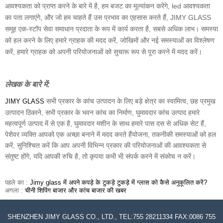
आवश्यकता को प्राप्त करने के बारे में है, हम बजट का मूल्यांकन करेंगे, led आवश्यकता
का पता लगाएंगे, और जो हम चाहते हैं उस प्रभाव का एहसास करते हैं, JIMY GLASS
समूह एक-स्टॉप सेवा समाधान प्रदाता के रूप में कार्य करता है, सबसे अधिक लाभ। समस्या
को हल करने के लिए हमारे ग्राहक की मदद करें, जोखिमों और नई समस्याओं का विश्लेषण
करें, हमारे ग्राहक को अपनी परियोजनाओं को सुचारू रूप से पूरा करने में मदद करें।
लेखक के बारे में:
सभी प्रकार के कांच उत्पादन के लिए बड़े क्षेत्र का स्वामित्व, छह प्रमुख
JIMY GLASS
उत्पादन ठिकाने, सभी प्रकार के भवन कांच का निर्माण, घुमावदार कांच उत्पाद हमारे
महत्वपूर्ण उत्पाद में से एक है, घुमावदार मशीन के साथ हमारे पास दस से अधिक सेट हैं,
पेशेवर व्यक्ति आपको एक अच्छा बनाने में मदद करते हैंयोजना, तकनीकी समस्याओं को हल
करें, सुनिश्चित करें कि आप अपनी विभिन्न प्रकार की परियोजनाओं की आवश्यकता से
संतुष्ट होंगे, यदि आपकी रुचि है, तो कृपया कभी भी संपर्क करने में संकोच न करें।
पहले का :
Jimy glass में अपने कपड़े के टुकड़े टुकड़े में ग्लास को कैसे अनुकूलित करें?
अगला :
चीनी शिपिंग बाजार और कांच बाजार की खबर
SHENZHEN JIMY GLASS CO., LTD., TEL:755 28211334 FAX:0086 755