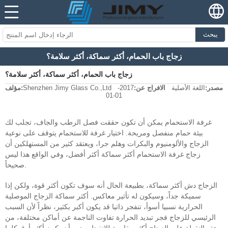
يبحث
زجاج باب الحمام، أكثر سماكة، أكثر سلامة؟
زجاج باب الحمام، أكثر سماكة، أكثر سلامة؟
مصدر:
اللغة الأصلية
الافراج عن:
2017-
Shenzhen Jimy Glass Co.,Ltd
مؤلف:
01-01
غرفة الاستحمام يمكن أن تكون حققت فصل الرطب والجاف، تجلب لك
بيئة حمام منفصل ومريحة. اختيار غرفة للاستحمام يتوقف على نوعية
الزجاج والألومنيوم والبكرات وهلم جرا، ويعتقد كثير من المستهلكين أن
زجاج غرفة الاستحمام أكثر سماكة أكثر أفضل، وفي الواقع هذا ليس
صحيحاً.
الزجاج دش أكثر سماكة، بطبيعة الحال أنه سوف تكون أكثر قوة، ولكن إذا
سميكة جداً، وسيكون له تأثير معاكس. أكثر سماكة الزجاج الموصلية
الحرارية نسبيا أسوأ، تنفجر ذاتيا قد يكون أكبر بكثير، نظراً لأن السبب
الرئيسي للزجاج فجر تبديد الحرارة تفاوت الناجمة عن أماكن مختلفة، من