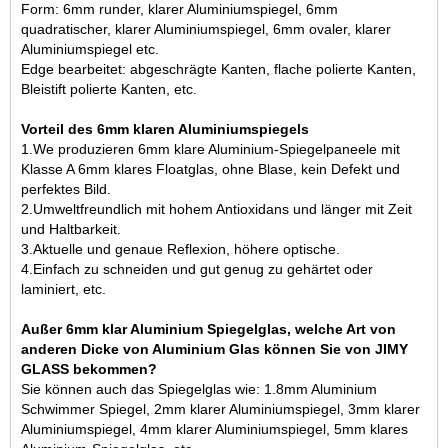
Form: 6mm runder, klarer Aluminiumspiegel, 6mm
quadratischer, klarer Aluminiumspiegel, 6mm ovaler, klarer
Aluminiumspiegel etc.
Edge bearbeitet: abgeschrägte Kanten, flache polierte Kanten,
Bleistift polierte Kanten, etc.
Vorteil des 6mm klaren Aluminiumspiegels
1.We produzieren 6mm klare Aluminium-Spiegelpaneele mit
Klasse A 6mm klares Floatglas, ohne Blase, kein Defekt und
perfektes Bild.
2.Umweltfreundlich mit hohem Antioxidans und länger mit Zeit
und Haltbarkeit.
3.Aktuelle und genaue Reflexion, höhere optische.
4.Einfach zu schneiden und gut genug zu gehärtet oder
laminiert, etc.
Außer 6mm klar Aluminium Spiegelglas, welche Art von
anderen Dicke von Aluminium Glas können Sie von JIMY
GLASS bekommen?
Sie können auch das Spiegelglas wie: 1.8mm Aluminium
Schwimmer Spiegel,
2mm klarer Aluminiumspiegel
,
3mm klarer
Aluminiumspiegel
,
4mm klarer Aluminiumspiegel
,
5mm klares