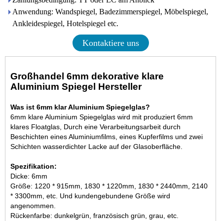
Anwendung: Wandspiegel, Badezimmerspiegel, Möbelspiegel,
Ankleidespiegel, Hotelspiegel etc.
Kontaktiere uns
Großhandel 6mm dekorative klare
Aluminium Spiegel Hersteller
Was ist 6mm klar Aluminium Spiegelglas?
6mm klare Aluminium Spiegelglas wird mit produziert
6mm
klares Floatglas
, Durch eine Verarbeitungsarbeit durch
Beschichten eines Aluminiumfilms, eines Kupferfilms und zwei
Schichten wasserdichter Lacke auf der Glasoberfläche.
Spezifikation:
Dicke: 6mm
Größe: 1220 * 915mm, 1830 * 1220mm, 1830 * 2440mm, 2140
* 3300mm, etc. Und kundengebundene Größe wird
angenommen.
Rückenfarbe: dunkelgrün, französisch grün, grau, etc.