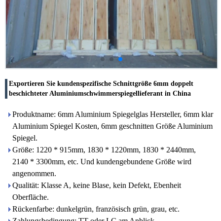
Exportieren Sie kundenspezifische Schnittgröße 6mm doppelt
beschichteter Aluminiumschwimmerspiegellieferant in China
Produktname: 6mm Aluminium Spiegelglas Hersteller, 6mm klar
Aluminium Spiegel Kosten, 6mm geschnitten Größe Aluminium
Spiegel.
Größe: 1220 * 915mm, 1830 * 1220mm, 1830 * 2440mm,
2140 * 3300mm, etc. Und kundengebundene Größe wird
angenommen.
Qualität: Klasse A, keine Blase, kein Defekt, Ebenheit
Oberfläche.
Rückenfarbe: dunkelgrün, französisch grün, grau, etc.
Zahlungsbedingung: TT oder LC am Anblick