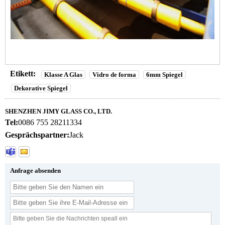
Etikett:
Klasse A Glas
Vidro de forma
6mm Spiegel
Dekorative Spiegel
SHENZHEN JIMY GLASS CO., LTD.
Tel:
0086 755 28211334
Gesprächspartner:
Jack
Anfrage absenden