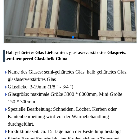
Half gehärtetes Glas Lieferanten, glasfaserverstärkter Glaspreis,
semi-tempered Glasfabrik China
Name des Glases: semi-gehärtetes Glas, halb gehärtetes Glas,
glasfaserverstärktes Glas
Glasdicke: 3-19mm (1/8 '' - 3/4 '')
Glasgröße: maximale Größe 3300 * 8000mm, Mini-Größe
150 * 300mm.
Spezielle Bearbeitung: Schneiden, Löcher, Kerben oder
Kantenbearbeitung wird vor der Wärmebehandlung
durchgeführt.
Produktionszeit: ca. 15 Tage nach der Bestellung bestätigt
Starke Export Sperrholzkisten für den sicheren Transport