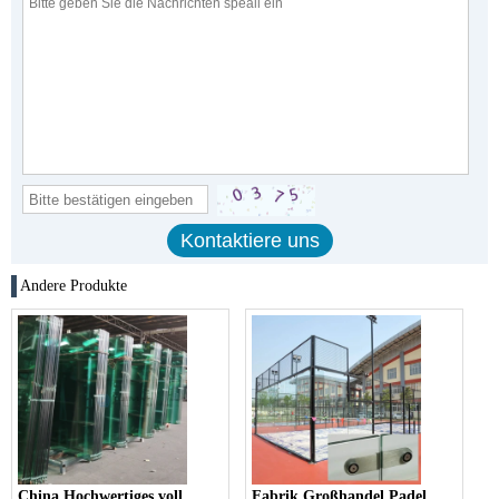
Andere Produkte
China Hochwertiges voll
Fabrik Großhandel Padel