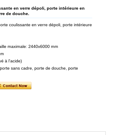
ante en verre dépoli, porte intérieure en
erre de douche.
rte coulissante en verre dépoli, porte intérieure
taille maximale: 2440x6000 mm
mm
é à l'acide)
, porte sans cadre, porte de douche, porte