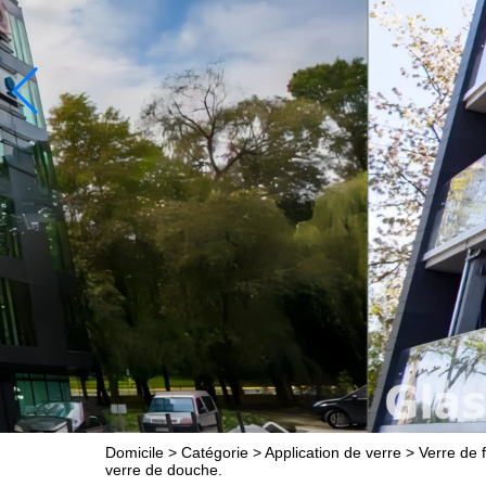
Domicile
>
Catégorie
>
Application de verre
>
Verre de 
verre de douche.