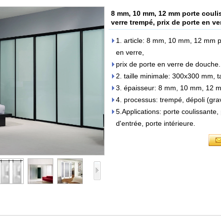
8 mm, 10 mm, 12 mm porte couliss
verre trempé, prix de porte en v
1. article: 8 mm, 10 mm, 12 mm po
en verre,
prix de porte en verre de douche.
2. taille minimale: 300x300 mm, 
3. épaisseur: 8 mm, 10 mm, 12 
4. processus: trempé, dépoli (grav
5.Applications: porte coulissante
d'entrée, porte intérieure.