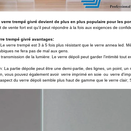
 verre trempé givré devient de plus en plus populaire pour les po
de vente fort est qu'il peut répondre à la fois aux exigences de confide
rre trempé givré
avantages
:
Le verre trempé est 3 à 5 fois plus résistant que le verre annea led. M
ubiques ne fera pas de mal aux gens.
t transmission de la lumière:
Le verre dépoli peut garder l'intimité tou
n:
La partie dépolie peut être une demi-partie, des lignes, un point, un 
on, vous pouvez également avoir
verre imprimé en soie
ou
verre d'im
'aspect du verre dépoli semble plus haut de gamme que le verre clair; Su