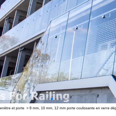
fenêtre et porte
>
8 mm, 10 mm, 12 mm porte coulissante en verre dépol