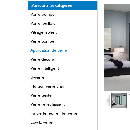
Parcourir les catégories
Verre trempé
Verre feuilleté
Vitrage isolant
Verre bombé
Application de verre
Verre décoratif
Verre intelligent
U-verre
Flotteur verre clair
Verre teinté
Verre réfléchissant
Faible teneur en fer verre
Low E verre