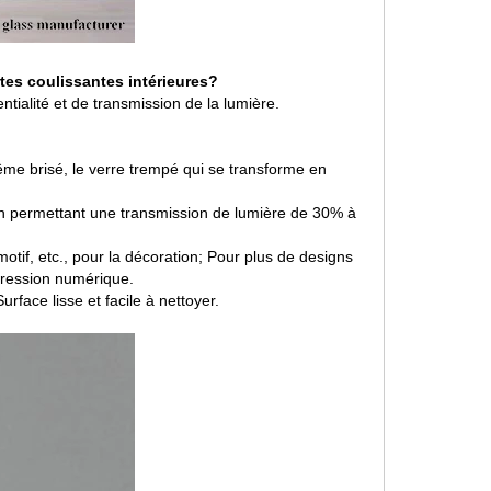
rtes coulissantes intérieures?
ntialité et de transmission de la lumière.
ême brisé, le verre trempé qui se transforme en
t en permettant une transmission de lumière de 30% à
motif, etc., pour la décoration; Pour plus de designs
pression numérique.
rface lisse et facile à nettoyer.