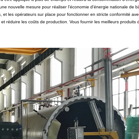
une nouvelle mesure pour réaliser l'économie d'énergie nationale de bâ
s, et les opérateurs sur place pour fonctionner en stricte conformité av
t réduire les coûts de production. Vous fournir les meilleurs produits d