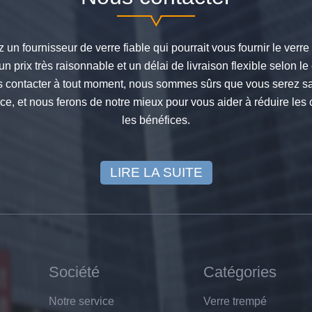
 un fournisseur de verre fiable qui pourrait vous fournir le verre
un prix très raisonnable et un délai de livraison flexible selon le 
s contacter à tout moment, nous sommes sûrs que vous serez sat
vice, et nous ferons de notre mieux pour vous aider à réduire les
les bénéfices.
LIRE LA SUITE
Société
Catégories
Notre service
Verre trempé