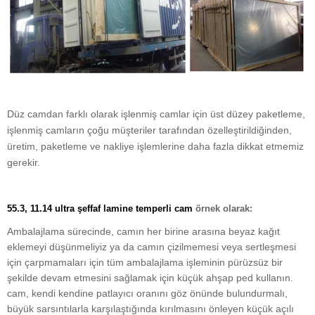
Düz camdan farklı olarak işlenmiş camlar için üst düzey paketleme,
işlenmiş camların çoğu müşteriler tarafından özelleştirildiğinden,
üretim, paketleme ve nakliye işlemlerine daha fazla dikkat etmemiz
gerekir.
55.3, 11.14 ultra şeffaf lamine temperli cam
örnek olarak:
Ambalajlama sürecinde, camın her birine arasına beyaz kağıt
eklemeyi düşünmeliyiz ya da camın çizilmemesi veya sertleşmesi
için çarpmamaları için tüm ambalajlama işleminin pürüzsüz bir
şekilde devam etmesini sağlamak için küçük ahşap ped kullanın.
cam, kendi kendine patlayıcı oranını göz önünde bulundurmalı,
büyük sarsıntılarla karşılaştığında kırılmasını önleyen küçük açılı