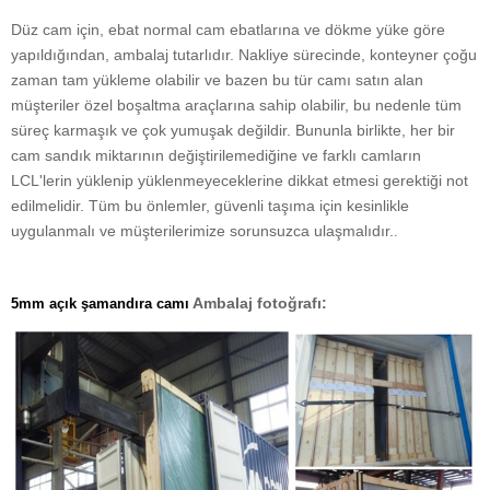
Düz cam için, ebat normal cam ebatlarına ve dökme yüke göre
yapıldığından, ambalaj tutarlıdır. Nakliye sürecinde, konteyner çoğu
zaman tam yükleme olabilir ve bazen bu tür camı satın alan
müşteriler özel boşaltma araçlarına sahip olabilir, bu nedenle tüm
süreç karmaşık ve çok yumuşak değildir. Bununla birlikte, her bir
cam sandık miktarının değiştirilemediğine ve farklı camların
LCL'lerin yüklenip yüklenmeyeceklerine dikkat etmesi gerektiği not
edilmelidir. Tüm bu önlemler, güvenli taşıma için kesinlikle
uygulanmalı ve müşterilerimize sorunsuzca ulaşmalıdır.
.
Ambalaj fotoğrafı:
5mm açık şamandıra camı