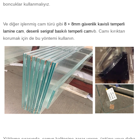
boncuklar kullanmalıyız.
Ve diğer işlenmiş cam türü gibi
8 + 8mm güvenlik kavisli temperli
,
vb. Camı kırıktan
lamine cam
desenli serigraf baskılı temperli cam
korumak için de bu yöntemi kullanın.
Yükleme sırasında, camın kalitesine zarar veren, üstüne veya daha