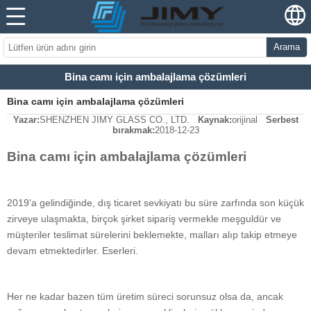
Arama
Bina camı için ambalajlama çözümleri
Bina camı için ambalajlama çözümleri
Yazar:
SHENZHEN JIMY GLASS CO., LTD.
Kaynak:
orijinal
Serbest
bırakmak:
2018-12-23
Bina camı için ambalajlama çözümleri
2019'a gelindiğinde, dış ticaret sevkiyatı bu süre zarfında son küçük
zirveye ulaşmakta, birçok şirket sipariş vermekle meşguldür ve
müşteriler teslimat sürelerini beklemekte, malları alıp takip etmeye
devam etmektedirler. Eserleri.
Her ne kadar bazen tüm üretim süreci sorunsuz olsa da, ancak