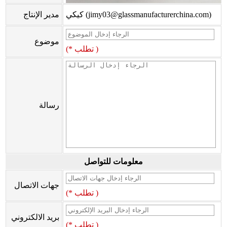
كيكي (jimy03@glassmanufacturerchina.com)
مدير الإنتاج
موضوع
(* تطلب )
رسالة
معلومات للتواصل
جهات الاتصال
(* تطلب )
بريد الالكتروني
(* تطلب )