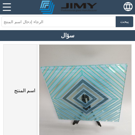
يبحث
سؤال
اسم المنتج