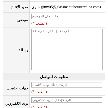
حلوى (jimy05@glassmanufacturerchina.com)
مدير الإنتاج
موضوع
(* تطلب )
رسالة
معلومات للتواصل
جهات الاتصال
(* تطلب )
بريد الالكتروني
(* تطلب )