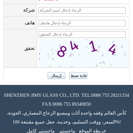
شركة
هاتف
تحقق
SHENZHEN JIMY GLASS CO., LTD. TEL:0086 755 28211334
FAX:0086 755 89340850
كأس العالم وقفه واحدة أثاث ومصنع الزجاج المعماري، الجودة،
السعر، ووقت التسليم، وخدمة، جعل جميع مقتنعة 100%!
خريطة الموقع
ماجستير
ماجستير كامل