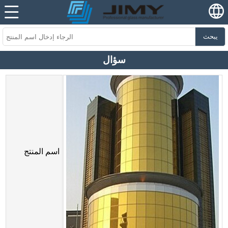
يبحث
سؤال
اسم المنتج