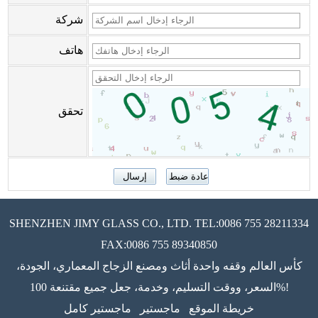
شركة
هاتف
تحقق
SHENZHEN JIMY GLASS CO., LTD. TEL:0086 755 28211334
FAX:0086 755 89340850
كأس العالم وقفه واحدة أثاث ومصنع الزجاج المعماري، الجودة،
السعر، ووقت التسليم، وخدمة، جعل جميع مقتنعة 100%!
خريطة الموقع
ماجستير
ماجستير كامل