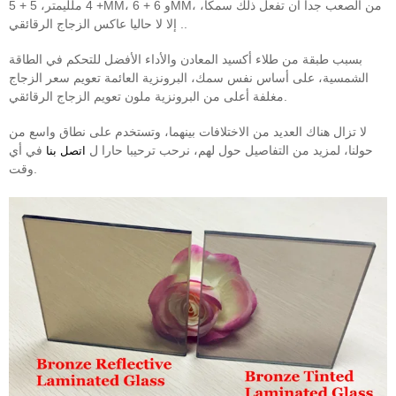
+ 4 ملليمتر، 5 + 5MM، و 6 + 6MM، من الصعب جدا أن تفعل ذلك سمكا،
إلا لا حاليا عاكس الزجاج الرقائقي ..
بسبب طبقة من طلاء أكسيد المعادن والأداء الأفضل للتحكم في الطاقة
الشمسية، على أساس نفس سمك، البرونزية العائمة تعويم سعر الزجاج
مغلفة أعلى من البرونزية ملون تعويم الزجاج الرقائقي.
لا تزال هناك العديد من الاختلافات بينهما، وتستخدم على نطاق واسع من
حولنا، لمزيد من التفاصيل حول لهم، نرحب ترحيبا حارا ل
في أي
اتصل بنا
وقت.