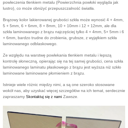
powleczenia tlenkiem metalu (Powierzchnia powłoki wygląda jak
lustro), co może obniżyć przepuszczalność światła.
Brązowy kolor lakierowanej grubości szkła może wynosić 4 + 4mm,
5 + 5mm, 6 + 6mm, 8 + 8mm, 10 + 10mm i 12 + 12mm, ale dla
szkła laminowanego z brązu najczęściej tylko 4 + 4mm, 5+ 5mm i 6
+ 6mm, bardzo trudne do zrobienia, grubsze, z wyjątkiem szkła
laminowanego odblaskowego.
Ze względu na warstwę powlekania tlenkiem metalu i lepszą
kontrolę słoneczną, opierając się na tej samej grubości, cena szkła
laminowanego laminatu płaskowego z brązu jest wyższa niż szkło
laminowane laminowane płomieniem z brązu.
Istnieje wiele różnic między nimi, a są one szeroko stosowane
wokół nas, aby uzyskać więcej szczegółów na ich temat, serdecznie
zapraszamy
Zawsze.
Skontaktuj się z nami