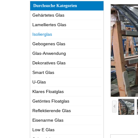
Durchsuche Kategorien
Gehärtetes Glas
Lamelliertes Glas
Isolierglas
Gebogenes Glas
Glas-Anwendung
Dekoratives Glas
Smart Glas
U-Glas
Klares Floatglas
Getöntes Floatglas
Reflektierende Glas
Eisenarme Glas
Low E Glas