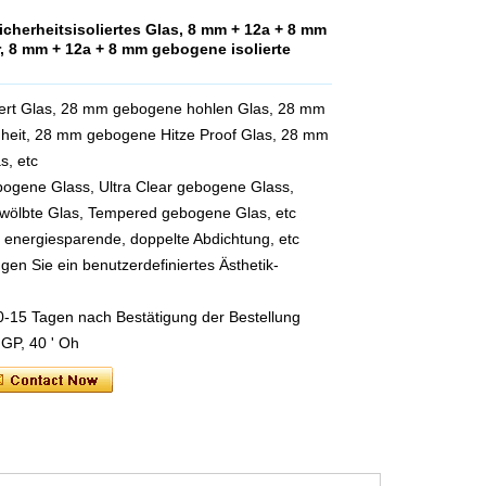
herheitsisoliertes Glas, 8 mm + 12a + 8 mm
r, 8 mm + 12a + 8 mm gebogene isolierte
ert Glas, 28 mm gebogene hohlen Glas, 28 mm
heit, 28 mm gebogene Hitze Proof Glas, 28 mm
s, etc
bogene Glass, Ultra Clear gebogene Glass,
ewölbte Glas, Tempered gebogene Glas, etc
of, energiesparende, doppelte Abdichtung, etc
en Sie ein benutzerdefiniertes Ästhetik-
0-15 Tagen nach Bestätigung der Bestellung
' GP, 40 ' Oh