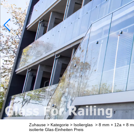
Zuhause
>
Kategorie
>
Isolierglas
>
8 mm + 12a + 8 mm
isolierte Glas-Einheiten Preis