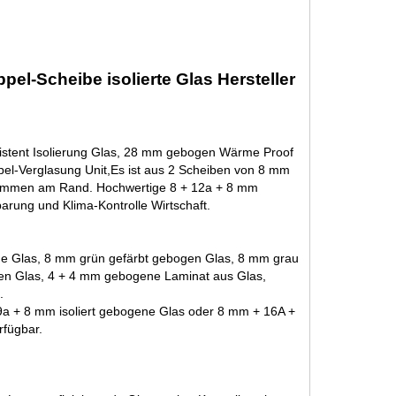
l-Scheibe isolierte Glas Hersteller
stent Isolierung Glas, 28 mm gebogen Wärme Proof
el-Verglasung Unit,
Es ist aus 2 Scheiben von 8 mm
sammen am Rand. Hochwertige 8 + 12a + 8 mm
arung und Klima-Kontrolle Wirtschaft.
ne Glas, 8 mm grün gefärbt gebogen Glas, 8 mm grau
en Glas, 4 + 4 mm gebogene Laminat aus Glas,
.
a + 8 mm isoliert gebogene Glas oder 8 mm + 16A +
rfügbar.