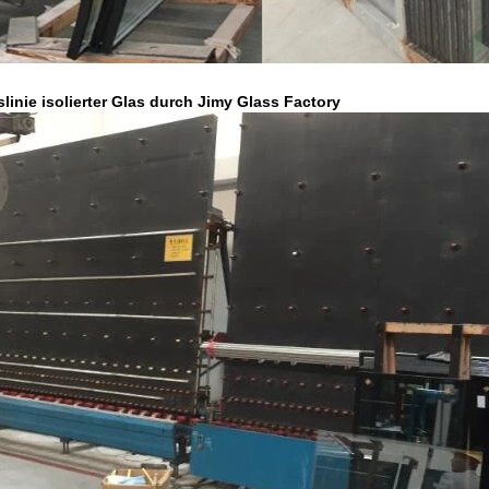
linie isolierter Glas durch Jimy Glass Factory