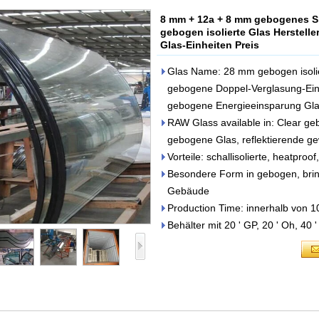
8 mm + 12a + 8 mm gebogenes Sic
gebogen isolierte Glas Herstelle
Glas-Einheiten Preis
Glas Name: 28 mm gebogen isoli
gebogene Doppel-Verglasung-Ein
gebogene Energieeinsparung Gla
RAW Glass available in: Clear ge
gebogene Glas, reflektierende g
Vorteile: schallisolierte, heatpro
Besondere Form in gebogen, bring
Gebäude
Production Time: innerhalb von 1
Behälter mit 20 ' GP, 20 ' Oh, 40 