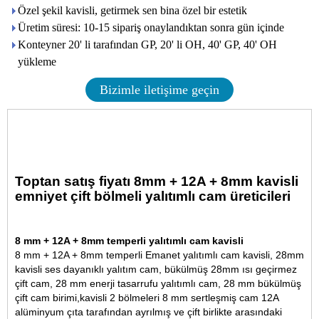
Özel şekil kavisli, getirmek sen bina özel bir estetik
Üretim süresi: 10-15 sipariş onaylandıktan sonra gün içinde
Konteyner 20' li tarafından GP, 20' li OH, 40' GP, 40' OH
yükleme
Bizimle iletişime geçin
Toptan satış fiyatı 8mm + 12A + 8mm kavisli
emniyet çift bölmeli yalıtımlı cam üreticileri
8 mm + 12A + 8mm temperli yalıtımlı cam kavisli
8 mm + 12A + 8mm temperli Emanet yalıtımlı cam kavisli, 28mm
kavisli ses dayanıklı yalıtım cam, bükülmüş 28mm ısı geçirmez
çift cam, 28 mm enerji tasarrufu yalıtımlı cam, 28 mm bükülmüş
çift cam birimi,
kavisli 2 bölmeleri 8 mm sertleşmiş cam 12A
alüminyum çıta tarafından ayrılmış ve çift birlikte arasındaki