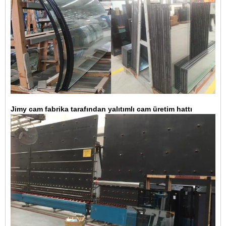
Jimy cam fabrika tarafından yalıtımlı cam üretim hattı