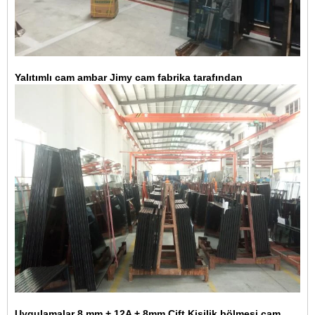
Yalıtımlı cam ambar Jimy cam fabrika tarafından
Uygulamalar 8 mm + 12A + 8mm Çift Kişilik bölmesi cam