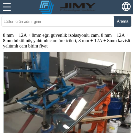
Arama
8 mm + 12A + 8mm eğri güvenlik izolasyonlu cam, 8 mm + 12A +
8mm bükülmüş yalıtımlı cam üreticileri, 8 mm + 12A + 8mm kavisli
yalıtımlı cam birim fiyat