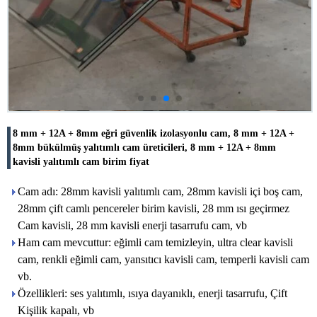
8 mm + 12A + 8mm eğri güvenlik izolasyonlu cam, 8 mm + 12A +
8mm bükülmüş yalıtımlı cam üreticileri, 8 mm + 12A + 8mm
kavisli yalıtımlı cam birim fiyat
Cam adı: 28mm kavisli yalıtımlı cam, 28mm kavisli içi boş cam,
28mm çift camlı pencereler birim kavisli, 28 mm ısı geçirmez
Cam kavisli, 28 mm kavisli enerji tasarrufu cam, vb
Ham cam mevcuttur: eğimli cam temizleyin, ultra clear kavisli
cam, renkli eğimli cam, yansıtıcı kavisli cam, temperli kavisli cam
vb.
Özellikleri: ses yalıtımlı, ısıya dayanıklı, enerji tasarrufu, Çift
Kişilik kapalı, vb