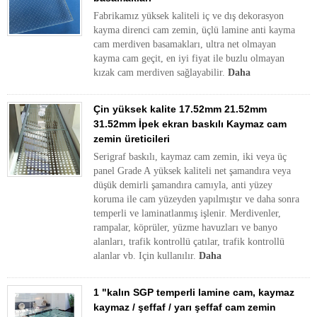
Fabrikamız yüksek kaliteli iç ve dış dekorasyon
kayma direnci cam zemin, üçlü lamine anti kayma
cam merdiven basamakları, ultra net olmayan
kayma cam geçit, en iyi fiyat ile buzlu olmayan
kızak cam merdiven sağlayabilir.
Daha
Çin yüksek kalite 17.52mm 21.52mm
31.52mm İpek ekran baskılı Kaymaz cam
zemin üreticileri
Serigraf baskılı, kaymaz cam zemin, iki veya üç
panel Grade A yüksek kaliteli net şamandıra veya
düşük demirli şamandıra camıyla, anti yüzey
koruma ile cam yüzeyden yapılmıştır ve daha sonra
temperli ve laminatlanmış işlenir. Merdivenler,
rampalar, köprüler, yüzme havuzları ve banyo
alanları, trafik kontrollü çatılar, trafik kontrollü
alanlar vb. Için kullanılır.
Daha
1 "kalın SGP temperli lamine cam, kaymaz
kaymaz / şeffaf / yarı şeffaf cam zemin