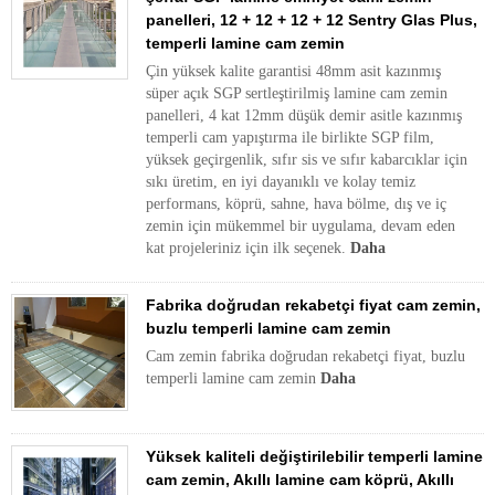
panelleri, 12 + 12 + 12 + 12 Sentry Glas Plus,
temperli lamine cam zemin
Çin yüksek kalite garantisi 48mm asit kazınmış
süper açık SGP sertleştirilmiş lamine cam zemin
panelleri, 4 kat 12mm düşük demir asitle kazınmış
temperli cam yapıştırma ile birlikte SGP film,
yüksek geçirgenlik, sıfır sis ve sıfır kabarcıklar için
sıkı üretim, en iyi dayanıklı ve kolay temiz
performans, köprü, sahne, hava bölme, dış ve iç
zemin için mükemmel bir uygulama, devam eden
kat projeleriniz için ilk seçenek.
Daha
Fabrika doğrudan rekabetçi fiyat cam zemin,
buzlu temperli lamine cam zemin
Cam zemin fabrika doğrudan rekabetçi fiyat, buzlu
temperli lamine cam zemin
Daha
Yüksek kaliteli değiştirilebilir temperli lamine
cam zemin, Akıllı lamine cam köprü, Akıllı