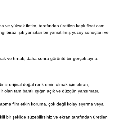
ma ve yüksek iletim, tarafından üretilen kaplı
float cam
 biraz ışık yansıtan bir yansıtılmış yüzey sonuçları ve
ırnak ve tırnak, daha sonra görüntü bir
gerçek ayna
.
iniz orijinal doğal renk emin olmak için ekran,
 olan tam bantlı ışığın açık ve düzgün yansıması,
 yapma film etkin koruma, çok değil kolay sıyırma veya
li bir şekilde süzebilirsiniz ve ekran tarafından üretilen