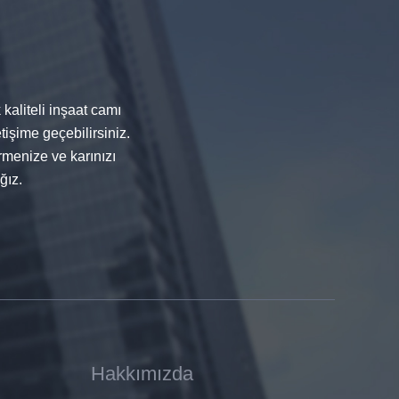
kaliteli inşaat camı
tişime geçebilirsiniz.
menize ve karınızı
ğız.
Hakkımızda