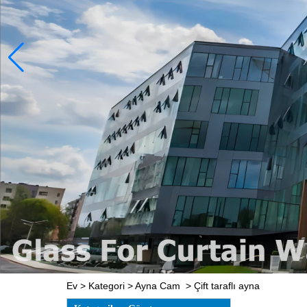
Ev
>
Kategori
>
Ayna Cam
>
Çift taraflı ayna