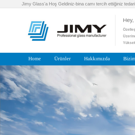
Jimy Glass'a Hoş Geldiniz-bina camı tercih ettiğiniz tedari
Hey,
Özelleş
Üzerin
Yüksek
Home
Ürünler
Hakkımızda
Bizi