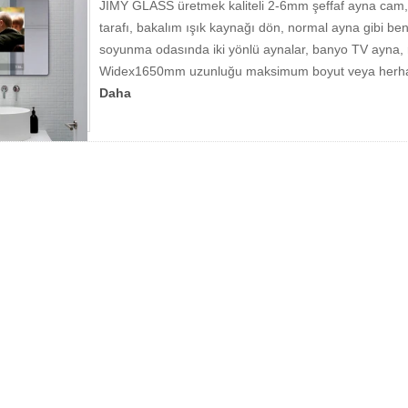
JIMY GLASS üretmek kaliteli 2-6mm şeffaf ayna cam, ark
tarafı, bakalım ışık kaynağı dön, normal ayna gibi be
soyunma odasında iki yönlü aynalar, banyo TV ayna
Widex1650mm uzunluğu maksimum boyut veya herhangi
Daha