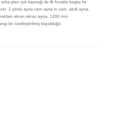
a plan ışık kaynağı ile ilk fırsatta başka bir
nzer. 2 yönlü ayna cam ayna tv cam, akıllı ayna,
, reklam ekran ekran ayna, 1200 mm
 bir özelleştirilmiş büyüklüğü.