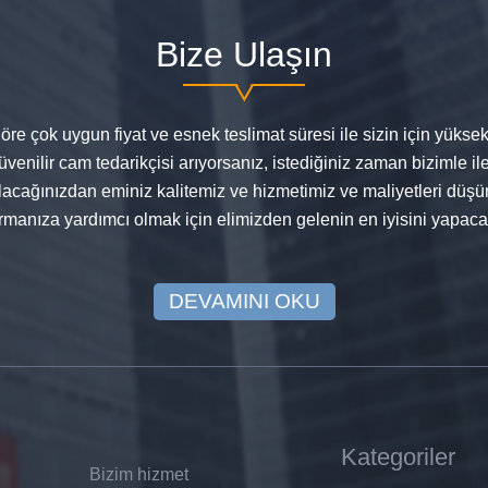
Bize Ulaşın
re çok uygun fiyat ve esnek teslimat süresi ile sizin için yüksek 
venilir cam tedarikçisi arıyorsanız, istediğiniz zaman bizimle ile
ağınızdan eminiz kalitemiz ve hizmetimiz ve maliyetleri düşür
ırmanıza yardımcı olmak için elimizden gelenin en iyisini yapaca
DEVAMINI OKU
Kategoriler
Bizim hizmet