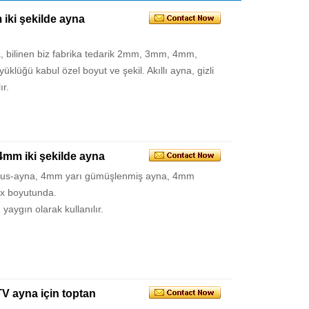
iki şekilde ayna
a, bilinen biz fabrika tedarik 2mm, 3mm, 4mm,
ü kabul özel boyut ve şekil. Akıllı ayna, gizli
ır.
e 4mm iki şekilde ayna
 casus-ayna, 4mm yarı gümüşlenmiş ayna, 4mm
x boyutunda.
n yaygın olarak kullanılır.
TV ayna için toptan