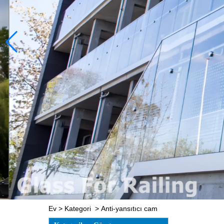
Ev
>
Kategori
>
Anti-yansıtıcı cam