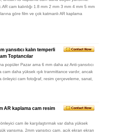
,etc.AR cam kalınlığı 1.8 mm 2 mm 3 mm 4 mm 5 mm
yaçlarına göre film ve çok katmanlı AR kaplama
 yansıtıcı kalın temperli
cam Toptancılar
a popüler Pazar ama 6 mm daha az Anti-yansıtıcı
a cam daha yüksek ışık tranmittance vardır, ancak
leyici cam fotoğraf, resim çerçeveleme, sanat,
mm AR kaplama cam resim
eyici cam ile karşılaştırmak var daha yüksek
şük yansıma. 2mm yansıtıcı cam, açık ekran ekran