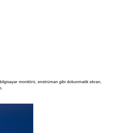
bilgisayar monitörü, enstrüman gibi dokunmatik ekran,
b.