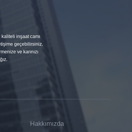
kaliteli inşaat camı
tişime geçebilirsiniz.
menize ve karınızı
ğız.
Hakkımızda