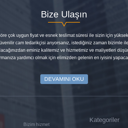
Bize Ulaşın
re çok uygun fiyat ve esnek teslimat süresi ile sizin için yüksek 
venilir cam tedarikçisi arıyorsanız, istediğiniz zaman bizimle ile
ağınızdan eminiz kalitemiz ve hizmetimiz ve maliyetleri düşür
ırmanıza yardımcı olmak için elimizden gelenin en iyisini yapaca
DEVAMINI OKU
Kategoriler
Bizim hizmet