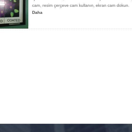
cam, resim çerçeve cam kullanın, ekran cam dokun.
Daha