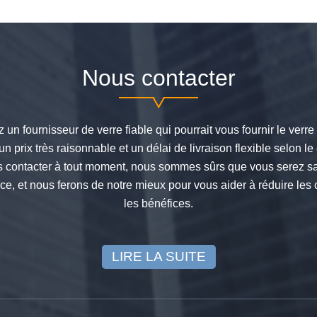
Nous contacter
 un fournisseur de verre fiable qui pourrait vous fournir le verre
un prix très raisonnable et un délai de livraison flexible selon le 
s contacter à tout moment, nous sommes sûrs que vous serez sat
vice, et nous ferons de notre mieux pour vous aider à réduire les
les bénéfices.
LIRE LA SUITE