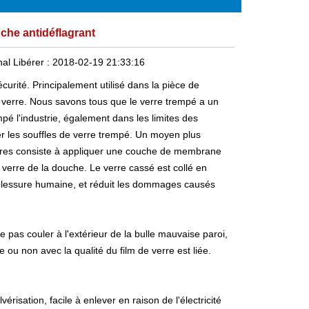
che antidéflagrant
nal
Libérer :
2018-02-19 21:33:16
rité. Principalement utilisé dans la pièce de
en verre. Nous savons tous que le verre trempé a un
mpé
l'industrie, également dans les limites des
r les souffles de verre trempé. Un moyen plus
ssures consiste à appliquer une couche de membrane
verre de la douche. Le verre cassé est collé en
 de blessure humaine, et réduit les dommages causés
e pas couler à l'extérieur de la bulle mauvaise paroi,
 ou non avec la qualité du film de verre est liée.
sation, facile à enlever en raison de l'électricité