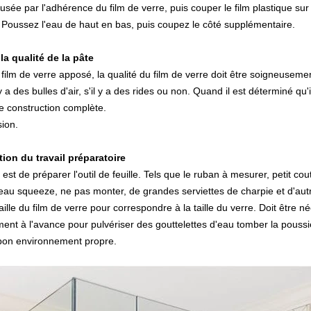
usée par l'adhérence du film de verre, puis couper le film plastique sur le
s Poussez l'eau de haut en bas, puis coupez le côté supplémentaire.
 la qualité de la pâte
 film de verre apposé, la qualité du film de verre doit être soigneusemen
l y a des bulles d'air, s'il y a des rides ou non. Quand il est déterminé qu
 construction complète.
sion.
tion du travail préparatoire
est de préparer l'outil de feuille. Tels que le ruban à mesurer, petit cou
eau squeeze, ne pas monter, de grandes serviettes de charpie et d'autr
aille du film de verre pour correspondre à la taille du verre. Doit être 
ent à l'avance pour pulvériser des gouttelettes d'eau tomber la poussi
bon environnement propre.