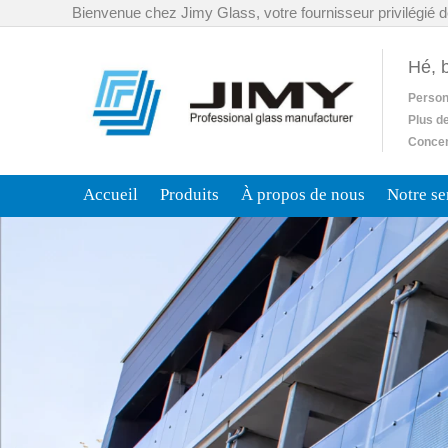
Bienvenue chez Jimy Glass, votre fournisseur privilégié d
Hé, 
Person
Plus d
Concent
Accueil
Produits
À propos de nous
Notre se