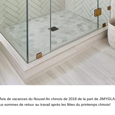
Avis de vacances du Nouvel An chinois de 2018 de la part de JIMYG
s sommes de retour au travail après les fêtes du printemps chinois!