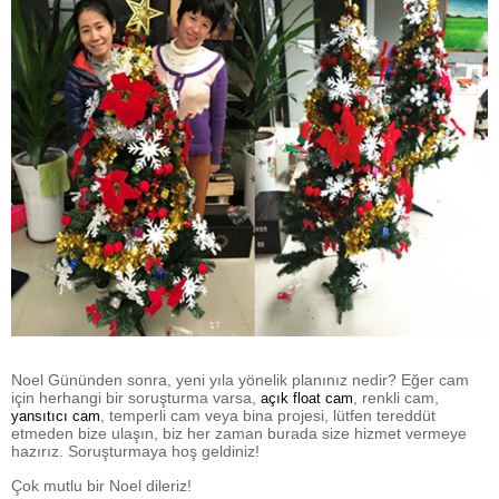
Noel Gününden sonra, yeni yıla yönelik planınız nedir? Eğer cam
için herhangi bir soruşturma varsa,
, renkli cam,
açık float cam
, temperli cam veya bina projesi, lütfen tereddüt
yansıtıcı cam
etmeden bize ulaşın, biz her zaman burada size hizmet vermeye
hazırız. Soruşturmaya hoş geldiniz!
Çok mutlu bir Noel dileriz!