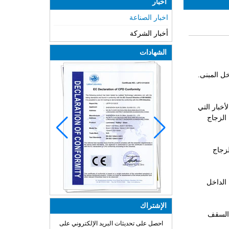
أخبار
اخبار الصناعة
أخبار الشركة
الشهادات
ل المبنى.
خبار التي
الزجاج
لزجاج
الداخل
الإشتراك
 السقف
احصل على تحديثات البريد الإلكتروني على