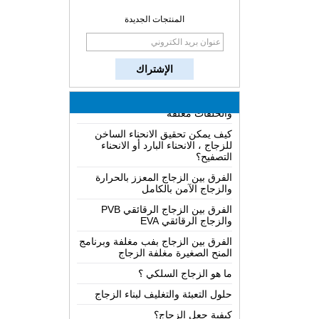
كيفية جعل الزجاج؟
المنتجات الجديدة
كيف يعمل مرآة اتجاهين؟
المعرفة أشمل من الزجاج LOW-E
الأسباب المحتملة للعيوب في الزجاج
والحلقات مغلفة
كيف يمكن تحقيق الانحناء الساخن
للزجاج ، الانحناء البارد أو الانحناء
التصفيح؟
الفرق بين الزجاج المعزز بالحرارة
والزجاج الآمن بالكامل
الفرق بين الزجاج الرقائقي PVB
والزجاج الرقائقي EVA
الفرق بين الزجاج بفب مغلفة وبرنامج
المنح الصغيرة مغلفة الزجاج
ما هو الزجاج السلكي ؟
حلول التعبئة والتغليف لبناء الزجاج
كيفية جعل الزجاج؟
كيف يعمل مرآة اتجاهين؟