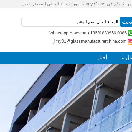
مرحبًا بكم في Jimy Glass - مورد زجاج المبنى المفضل لديك
0086 13691830956 (whatsapp & wechat)
jimy01@glassmanufacturerchina.com
ال بنا
أخبار