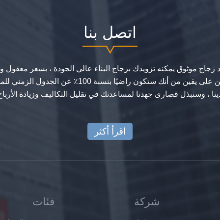
اتصل بنا
زجاج موثوق يمكنه تزويدك بزجاج البناء عالي الجودة ، بسعر معقول 
لجدول المشروع ، فنحن على يقين من أنك ستكون راضيًا بنس
ينا ، وسنبذل قصارى جهدنا لمساعدتك في تقليل التكاليف وزيادة الأرباح
اقرأ أكثر
شركة
فئات