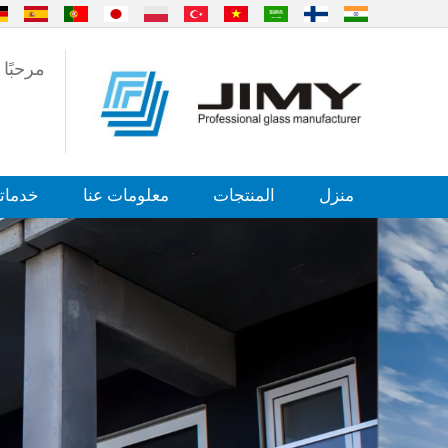
مرحبًا بكم في 
منزل
المنتجات
معلومات عنا
خدماتن