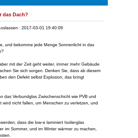
ür das Dach?
Loslassen :
2017-03-01 19:40:09
kte, und bekomme jede Menge Sonnenlicht in das
h?
aber mit der Zeit geht weiter, immer mehr Gebäude
achen Sie sich sorgen. Denken Sie, dass ab diesem
aben den Defekt selbst Explosion, das bringt
n das Verbundglas Zwischenschicht wie PVB und
t wird nicht fallen, um Menschen zu verletzen, und
erden, dass die low-e laminiert Isolierglas
 der im Sommer, und im Winter wärmer zu machen,
osten.