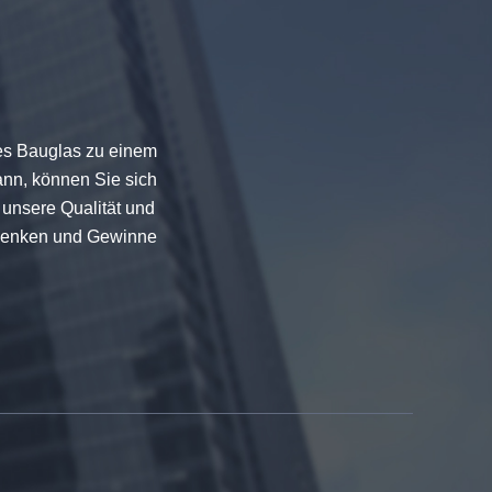
es Bauglas zu einem
kann, können Sie sich
 unsere Qualität und
u senken und Gewinne