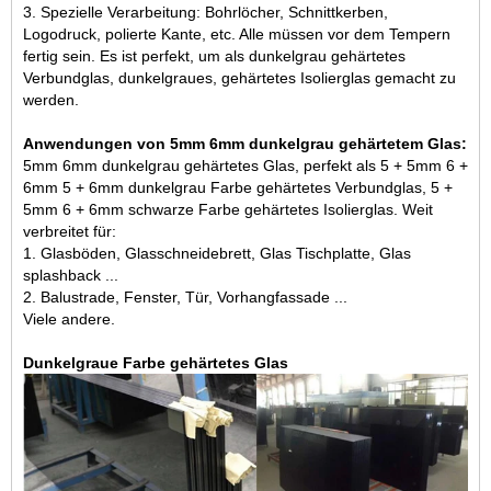
3. Spezielle Verarbeitung: Bohrlöcher, Schnittkerben,
Logodruck, polierte Kante, etc. Alle müssen vor dem Tempern
fertig sein. Es ist perfekt, um als dunkelgrau gehärtetes
Verbundglas, dunkelgraues, gehärtetes Isolierglas gemacht zu
werden.
Anwendungen von 5mm 6mm dunkelgrau gehärtetem Glas:
5mm 6mm dunkelgrau gehärtetes Glas, perfekt als 5 + 5mm 6 +
6mm 5 + 6mm dunkelgrau
Farbe gehärtetes Verbundglas
, 5 +
5mm 6 + 6mm schwarze Farbe gehärtetes Isolierglas. Weit
verbreitet für:
1. Glasböden, Glasschneidebrett,
Glas Tischplatte
, Glas
splashback ...
2. Balustrade, Fenster, Tür, Vorhangfassade ...
Viele andere.
Dunkelgraue Farbe gehärtetes Glas