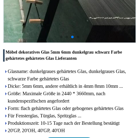
Möbel dekoratives Glas 5mm 6mm dunkelgrau schwarz Farbe
gehärtetes gehärtetes Glas Lieferanten
Glasname: dunkelgraues gehärtetes Glas, dunkelgraues Glas,
schwarze Farbe gehärtetes Glas
Dicke: 5mm 6mm, andere erhältlich in 4mm 8mm 10mm ...
Größe: Maximale Größe in 2440 * 3660mm, nach
kundenspezifischen angefordert
Form: flach gehärtetes Glas oder gebogenes gehärtetes Glas
Für Fensterglas, Türglas, Spritzglas ...
Produktionszeit: 10-15 Tage nach der Bestellung bestätigt
20'GP, 20'OH, 40'GP, 40'OH