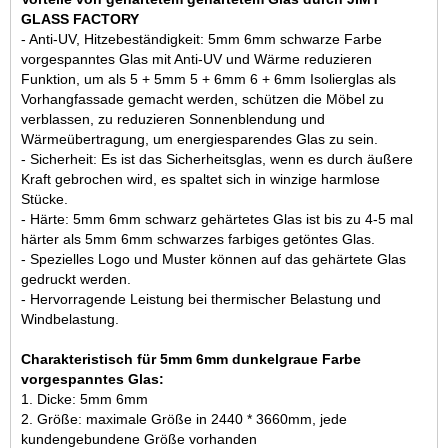
GLASS FACTORY
- Anti-UV, Hitzebeständigkeit: 5mm 6mm schwarze Farbe
vorgespanntes Glas mit Anti-UV und Wärme reduzieren
Funktion, um als 5 + 5mm 5 + 6mm 6 + 6mm Isolierglas als
Vorhangfassade gemacht werden, schützen die Möbel zu
verblassen, zu reduzieren Sonnenblendung und
Wärmeübertragung, um energiesparendes Glas zu sein.
- Sicherheit: Es ist das Sicherheitsglas, wenn es durch äußere
Kraft gebrochen wird, es spaltet sich in winzige harmlose
Stücke.
- Härte: 5mm 6mm schwarz gehärtetes Glas ist bis zu 4-5 mal
härter als 5mm 6mm schwarzes farbiges getöntes Glas.
- Spezielles Logo und Muster können auf das gehärtete Glas
gedruckt werden.
- Hervorragende Leistung bei thermischer Belastung und
Windbelastung.
Charakteristisch für 5mm 6mm dunkelgraue Farbe
vorgespanntes Glas:
1. Dicke: 5mm 6mm
2. Größe: maximale Größe in 2440 * 3660mm, jede
kundengebundene Größe vorhanden