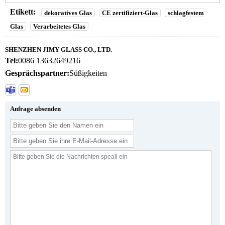
Etikett:
dekoratives Glas
CE zertifiziert-Glas
schlagfestem
Glas
Verarbeitetes Glas
SHENZHEN JIMY GLASS CO., LTD.
Tel:
0086 13632649216
Gesprächspartner:
Süßigkeiten
Anfrage absenden