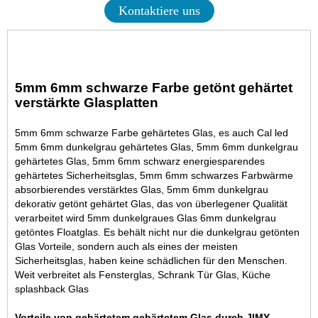
Kontaktiere uns
5mm 6mm schwarze Farbe getönt gehärtet
verstärkte Glasplatten
5mm 6mm schwarze Farbe gehärtetes Glas, es auch Cal led
5mm 6mm dunkelgrau gehärtetes Glas, 5mm 6mm dunkelgrau
gehärtetes Glas, 5mm 6mm schwarz energiesparendes
gehärtetes Sicherheitsglas, 5mm 6mm schwarzes Farbwärme
absorbierendes verstärktes Glas, 5mm 6mm dunkelgrau
dekorativ getönt gehärtet Glas, das von überlegener Qualität
verarbeitet wird
5mm dunkelgraues Glas
6mm dunkelgrau
getöntes Floatglas. Es behält nicht nur die dunkelgrau getönten
Glas Vorteile, sondern auch als eines der meisten
Sicherheitsglas, haben keine schädlichen für den Menschen.
Weit verbreitet als Fensterglas, Schrank Tür Glas, Küche
splashback Glas
Vorteile von gehärtetem gehärtetem Glas durch JIMY