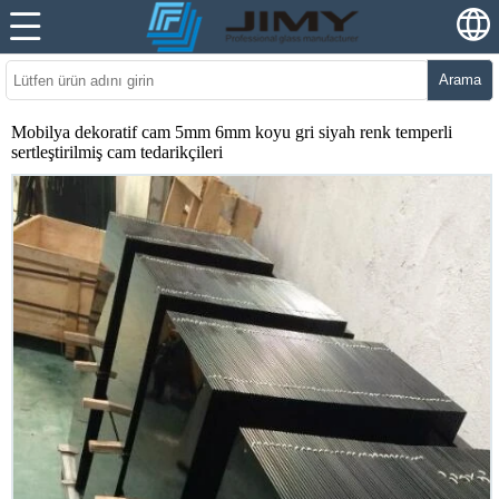
Arama
Mobilya dekoratif cam 5mm 6mm koyu gri siyah renk temperli
sertleştirilmiş cam tedarikçileri