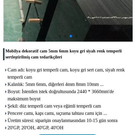
Mobilya dekoratif cam 5mm 6mm koyu gri siyah renk temperli
sertleştirilmiş cam tedarikçileri
Cam adı: koyu gri temperli cam, koyu gri sert cam, siyah renk
temperli cam
Kalınlık: 5mm 6mm, diğerleri 4mm 8mm 10mm ...
Boyut: İstenilen istek doğrultusunda 2440 * 3660mm'de
maksimum boyut
Şekil: düz temperli cam veya eğimli temperli cam
Pencere camı, kapı camı, sıçrama tahtası camı için ...
Üretim süresi: siparişin onaylanmasından 10-15 gün sonra
20'GP, 20'OH, 40'GP, 40'OH