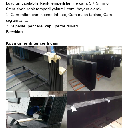
koyu gri yapılabilir
Renk temperli lamine cam
, 5 + 5mm 6 +
6mm siyah renk temperli yalıtımlı cam. Yaygın olarak:
1. Cam raflar, cam kesme tahtası,
Cam masa tablası
, Cam
sıçraması ...
2. Küpeşte, pencere, kapı, perde duvarı ...
Birçokları.
Koyu gri renk temperli cam