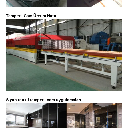
Temperli Cam Üretim Hattı
Siyah renkli temperli cam uygulamaları